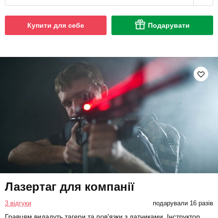
Купити для себе
Подарувати
Лазертаг для компанії
3 відгуки
подарували 16 разів
Гравцям видадуть тагери та пов'язки з датчиками. Інструктор