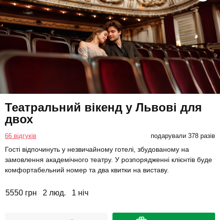
Театральний вікенд у Львові для
двох
66 відгуків
подарували 378 разів
Гості відпочинуть у незвичайному готелі, збудованому на
замовлення академічного театру. У розпорядженні клієнтів буде
комфортабельний номер та два квитки на виставу.
5550 грн
2 люд.
1 ніч