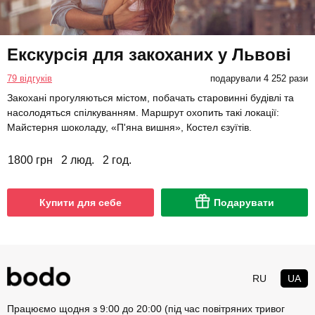
Екскурсія для закоханих у Львові
79 відгуків
подарували 4 252 рази
Закохані прогуляються містом, побачать старовинні будівлі та
насолодяться спілкуванням. Маршрут охопить такі локації:
Майстерня шоколаду, «П'яна вишня», Костел єзуїтів.
1800 грн
2 люд.
2 год.
Купити для себе
Подарувати
RU
UA
Працюємо щодня з 9:00 до 20:00 (під час повітряних тривог