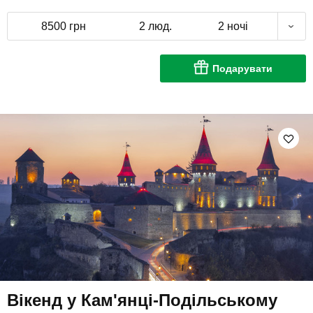
8500 грн
2 люд.
2 ночі
Подарувати
Вікенд у Кам'янці-Подільському