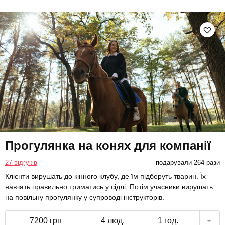
Прогулянка на конях для компанії
27 відгуків
подарували 264 рази
Клієнти вирушать до кінного клубу, де їм підберуть тварин. Їх
навчать правильно триматись у сідлі. Потім учасники вирушать
на повільну прогулянку у супроводі інструкторів.
7200 грн
4 люд.
1 год.