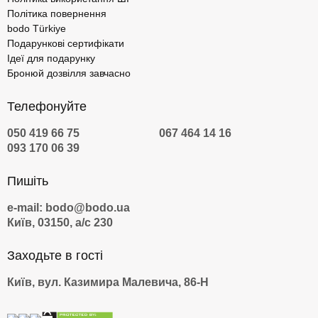
Політика повернення
bodo Türkiye
Подарункові сертифікати
Ідеї для подарунку
Бронюй дозвілля завчасно
Телефонуйте
050 419 66 75
067 464 14 16
093 170 06 39
Пишіть
e-mail: bodo@bodo.ua
Київ, 03150, а/с 230
Заходьте в гості
Київ, вул. Казимира Малевича, 86-Н