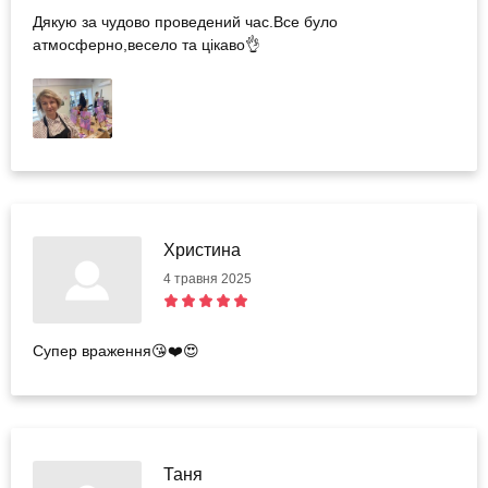
Дякую за чудово проведений час.Все було
атмосферно,весело та цікаво👌
Христина
4 травня 2025
Супер враження😘❤️😍
Таня