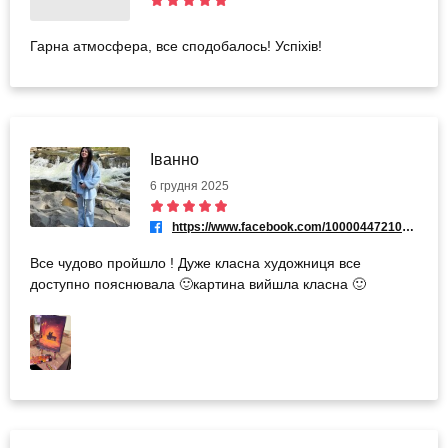
Гарна атмосфера, все сподобалось! Успіхів!
Іванно
6 грудня 2025
https://www.facebook.com/100004472102376
Все чудово пройшло ! Дуже класна художниця все
доступно пояснювала 🙂картина вийшла класна 🙂