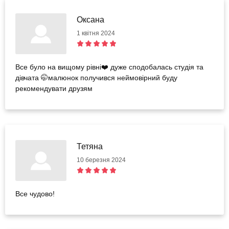
Оксана
1 квітня 2024
Все було на вищому рівні❤️ дуже сподобалась студія та
дівчата 🤭малюнок получився неймовірний буду
рекомендувати друзям
Тетяна
10 березня 2024
Все чудово!