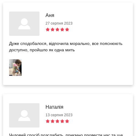
Аня
27 серпня 2023
Дуже сподобалося, відпочила морально, все пояснюють
доступно, пройшло як одна мить
Наталія
13 серпня 2023
Чудовий спосіб розслабить, приємно провести час та ще