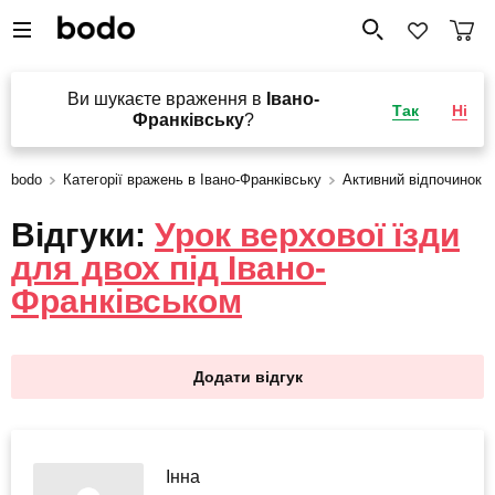
Ви шукаєте враження в
Івано-
Так
Ні
Франківську
?
bodo
Категорії вражень в Івано-Франківську
Активний відпочинок в
Відгуки:
Урок верхової їзди
для двох під Івано-
Франківськом
Додати відгук
Інна