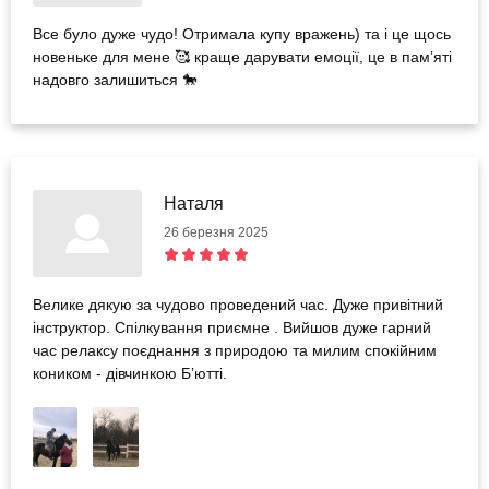
Все було дуже чудо! Отримала купу вражень) та і це щось
новеньке для мене 🥰 краще дарувати емоції, це в памʼяті
надовго залишиться 🐎
Наталя
26 березня 2025
Велике дякую за чудово проведений час. Дуже привітний
інструктор. Спілкування приємне . Вийшов дуже гарний
час релаксу поєднання з природою та милим спокійним
коником - дівчинкою Бʼютті.