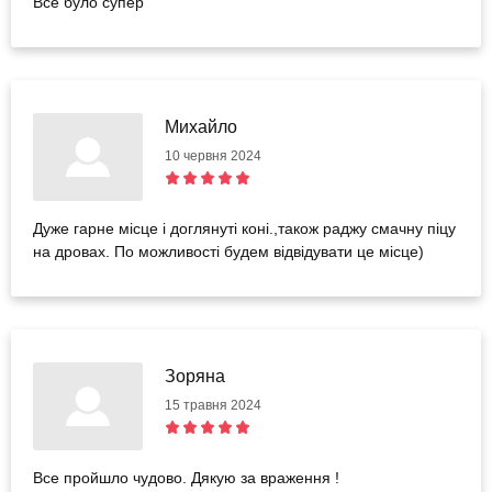
Все було супер
Михайло
10 червня 2024
Дуже гарне місце і доглянуті коні.,також раджу смачну піцу
на дровах. По можливості будем відвідувати це місце)
Зоряна
15 травня 2024
Все пройшло чудово. Дякую за враження !