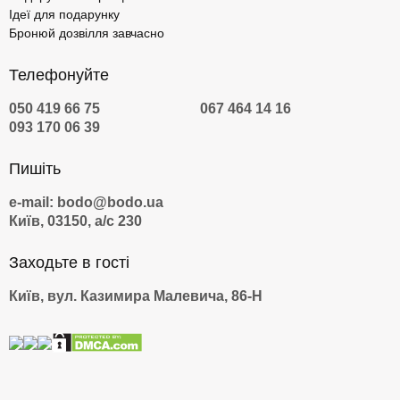
Ідеї для подарунку
Бронюй дозвілля завчасно
Телефонуйте
050 419 66 75
067 464 14 16
093 170 06 39
Пишіть
e-mail: bodo@bodo.ua
Київ, 03150, а/с 230
Заходьте в гості
Київ, вул. Казимира Малевича, 86-Н