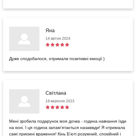
Яна
14 квітня 2024
Дуже сподобалося, отримали позитивні емоції )
Світлана
18 вересня 2023
Мені зробила подарунок моя дочка - година навчання їзди
на коні. І ця година запам'ятається назавжди! Я отримала
самі приємні враження! Кінь Б'юті розумний, спокійний і