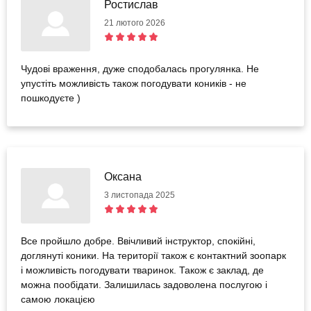
Ростислав
21 лютого 2026
Чудові враження, дуже сподобалась прогулянка. Не
упустіть можливість також погодувати коників - не
пошкодуєте )
Оксана
3 листопада 2025
Все пройшло добре. Ввічливий інструктор, спокійні,
доглянуті коники. На території також є контактний зоопарк
і можливість погодувати тваринок. Також є заклад, де
можна пообідати. Залишилась задоволена послугою і
самою локацією