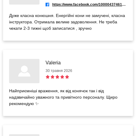
https://www.facebook.com/100004374614459
Дуже класна конюшня. Енергійні кони не замучені, класна
інструктора. Отримала велике задоволення. Не треба
чекати 2-3 тижні щоб записатися , зручно
Valeria
30 травня 2026
Найприємніші враження, як від конячок так і від
надзвичайно уважного та привітного персоналу. Щиро
рекомендую ✨