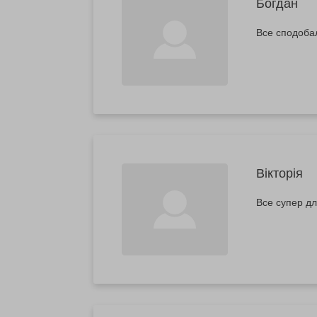
Богдан
Все сподоба
Вікторія
Все супер дл