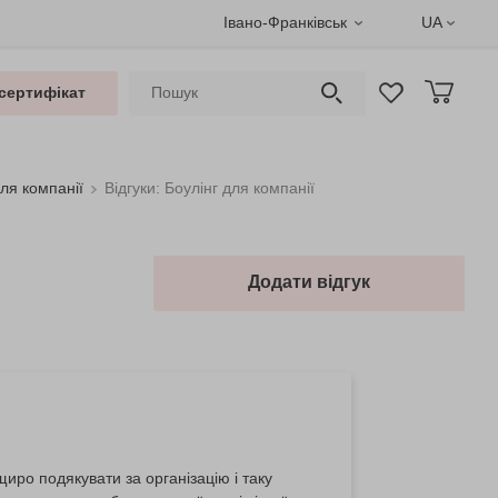
Івано-Франківськ
UA
сертифікат
для компанії
Відгуки: Боулінг для компанії
Додати відгук
иро подякувати за організацію і таку