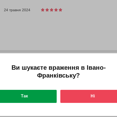
24 травня 2024
Ви шукаєте враження в
Івано-
25 березня 2024
Франківську
?
ово. Гарний відпочинок для компанії.
Так
Ні