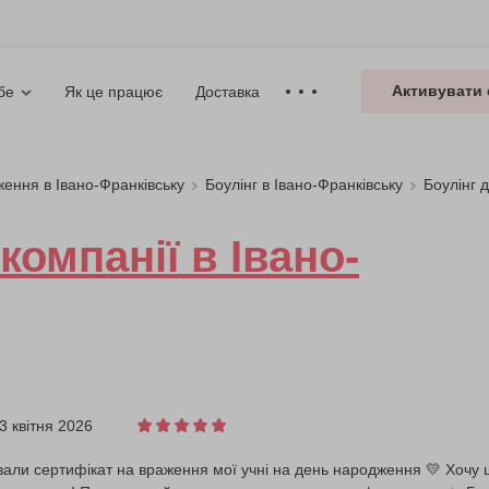
Активувати 
Як це працює
Доставка
бе
ження в Івано-Франківську
Боулінг в Івано-Франківську
Боулінг 
компанії в Івано-
3 квітня 2026
али сертифікат на враження мої учні на день народження 💛 Хочу щ