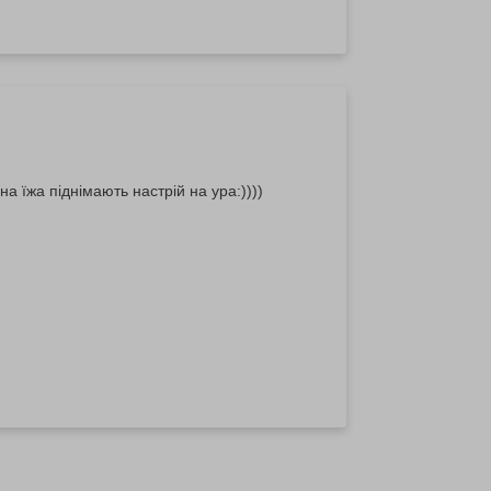
а їжа піднімають настрій на ура:))))