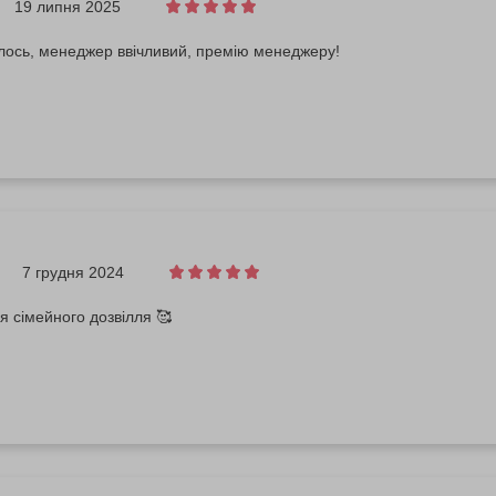
19 липня 2025
лось, менеджер ввічливий, премію менеджеру!
7 грудня 2024
я сімейного дозвілля 🥰