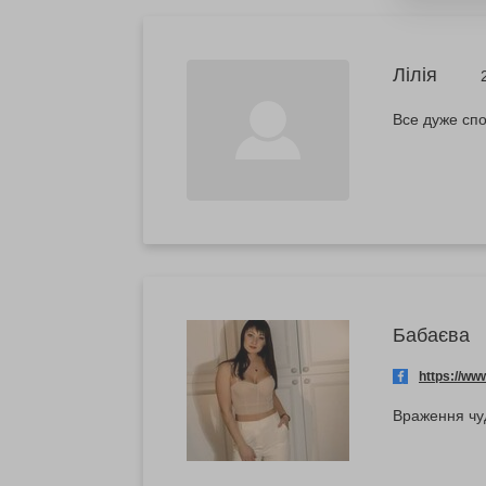
Лілія
Все дуже спо
Бабаєва
https://w