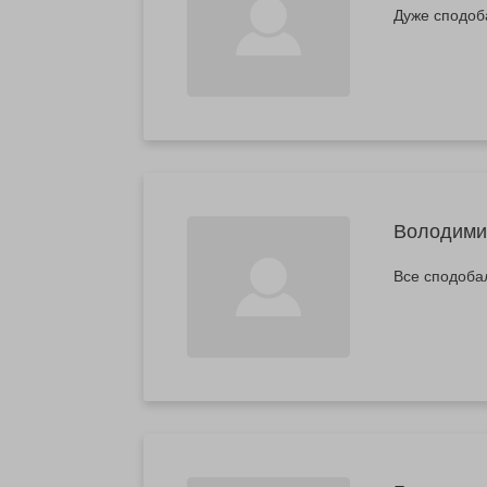
Дуже сподоба
Володими
Все сподоба