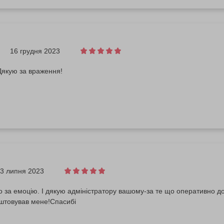
16 грудня 2023
Дякую за враження!
3 липня 2023
 за емоцію. І дякую адміністратору вашому-за те що оперативно д
аштовував мене!Спасибі