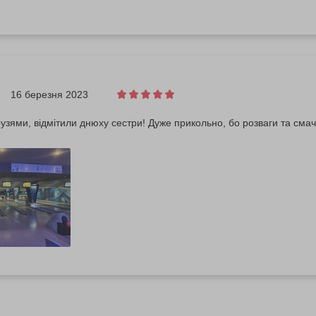
16 березня 2023
узями, відмітили днюху сестри! Дуже прикольно, бо розваги та смачн