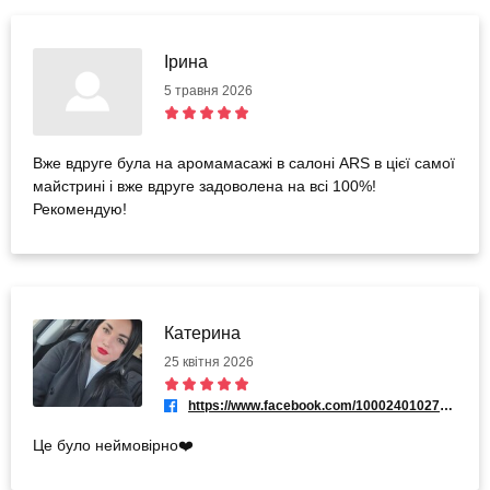
Ірина
5 травня 2026
Вже вдруге була на аромамасажі в салоні ARS в цієї самої
майстрині і вже вдруге задоволена на всі 100%!
Рекомендую!
Катерина
25 квітня 2026
https://www.facebook.com/100024010272927
Це було неймовірно❤️