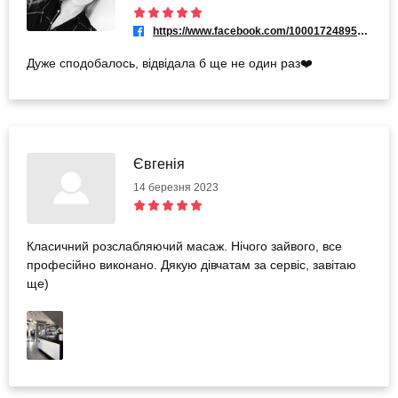
https://www.facebook.com/100017248954707
Дуже сподобалось, відвідала б ще не один раз❤️
Євгенія
14 березня 2023
Класичний розслабляючий масаж. Нічого зайвого, все
професійно виконано. Дякую дівчатам за сервіс, завітаю
ще)