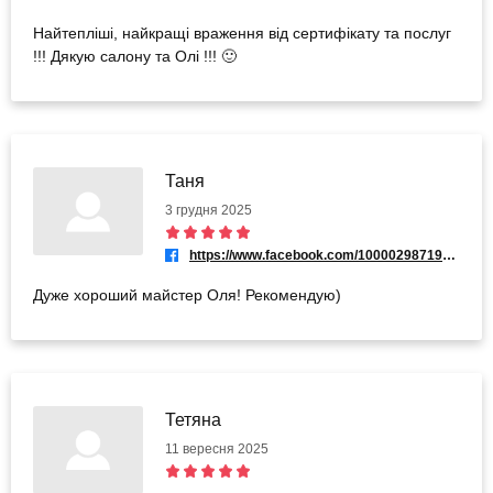
Найтепліші, найкращі враження від сертифікату та послуг
!!! Дякую салону та Олі !!! 🙂
Таня
3 грудня 2025
https://www.facebook.com/100002987191764
Дуже хороший майстер Оля! Рекомендую)
Тетяна
11 вересня 2025