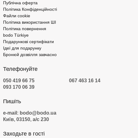
Публічна оферта
Політика Конфіденційності
Файли cookie
Політика використання ШІ
Політика повернення
bodo Türkiye
Подарункові сертифікати
Ідеї для подарунку
Бронюй дозвілля завчасно
Телефонуйте
050 419 66 75
067 463 16 14
093 170 06 39
Пишіть
e-mail: bodo@bodo.ua
Київ, 03150, а/с 230
Заходьте в гості