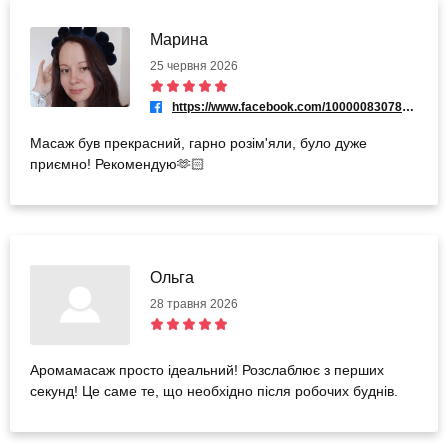
Марина
25 червня 2026
https://www.facebook.com/100000830783395
Масаж був прекрасний, гарно розім'яли, було дуже
приємно! Рекомендую🫶🏻
Ольга
28 травня 2026
Аромамасаж просто ідеальний! Розслаблює з перших
секунд! Це саме те, що необхідно після робочих буднів.