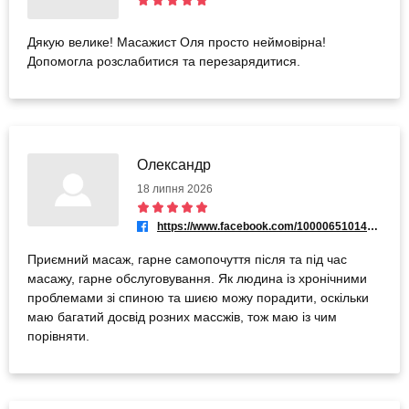
Дякую велике! Масажист Оля просто неймовірна!
Допомогла розслабитися та перезарядитися.
Олександр
18 липня 2026
https://www.facebook.com/100006510142427
Приємний масаж, гарне самопочуття після та під час
масажу, гарне обслуговування. Як людина із хронічними
проблемами зі спиною та шиєю можу порадити, оскільки
маю багатий досвід розних массжів, тож маю із чим
порівняти.