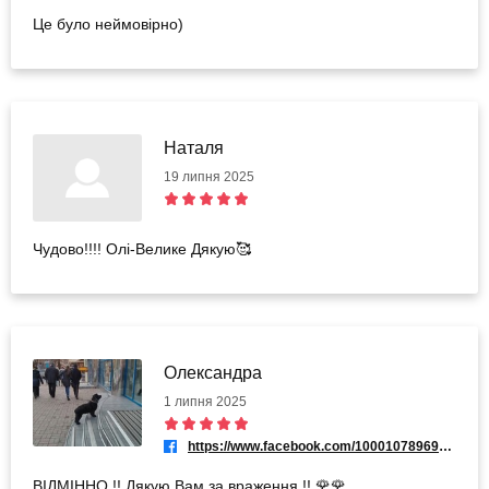
Це було неймовірно)
Наталя
19 липня 2025
Чудово!!!! Олі-Велике Дякую🥰
Олександра
1 липня 2025
https://www.facebook.com/100010789698824
ВІДМІННО !! Дякую Вам за враження !! 🌹🌹