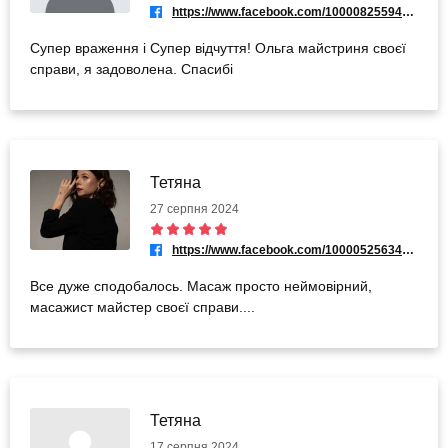
https://www.facebook.com/100008255948751
Супер враження і Супер відчуття! Ольга майстриня своєї
справи, я задоволена. Спасибі
Тетяна
27 серпня 2024
https://www.facebook.com/100005256344017
Все дуже сподобалось. Масаж просто неймовірний,
масажист майстер своєї справи....
Тетяна
17 серпня 2024