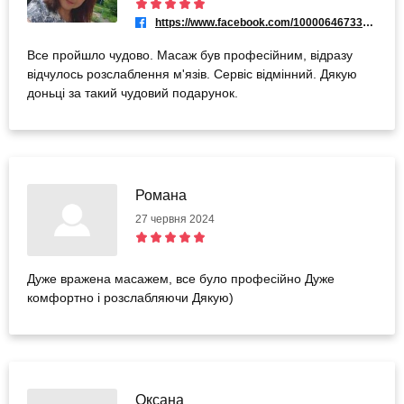
https://www.facebook.com/100006467337117
Все пройшло чудово. Масаж був професійним, відразу
відчулось розслаблення м'язів. Сервіс відмінний. Дякую
доньці за такий чудовий подарунок.
Романа
27 червня 2024
Дуже вражена масажем, все було професійно Дуже
комфортно і розслабляючи Дякую)
Оксана