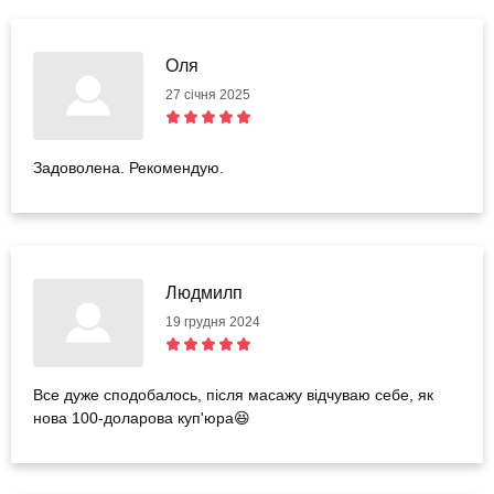
Оля
27 січня 2025
Задоволена. Рекомендую.
Людмилп
19 грудня 2024
Все дуже сподобалось, після масажу відчуваю себе, як
нова 100-доларова куп'юра😆