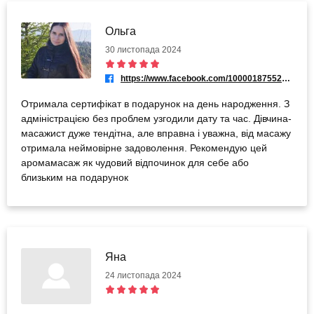
Ольга
30 листопада 2024
https://www.facebook.com/100001875526032
Отримала сертифікат в подарунок на день народження. З
адміністрацією без проблем узгодили дату та час. Дівчина-
масажист дуже тендітна, але вправна і уважна, від масажу
отримала неймовірне задоволення. Рекомендую цей
аромамасаж як чудовий відпочинок для себе або
близьким на подарунок
Яна
24 листопада 2024