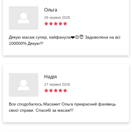
Ольга
28 червня 2026
Дякую масаж супер, кайфанула❤️😊😇 Задоволена на всі
100000% Дякую!!!
Надія
27 червня 2026
Все сподобалось.Масажит Ольга прекрасний фахівець
своєї справи. Спасибі за масаж!!!