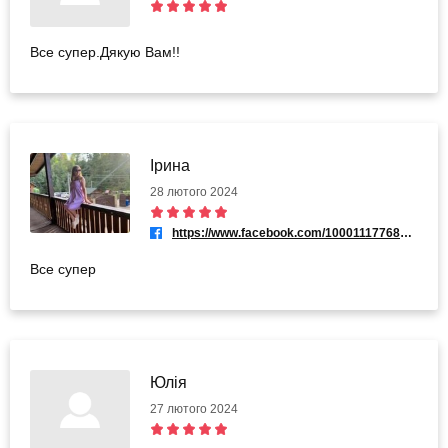
Все супер.Дякую Вам!!
Ірина
28 лютого 2024
https://www.facebook.com/100011177685746
Все супер
Юлія
27 лютого 2024