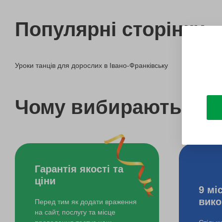
Популярні сторінки
Уроки танців для дорослих в Івано-Франківську
Чому вибирають bo
Гарантія якості та
ціни
9 мі
вико
Перед тим як додати враження
на сайт, послугу та місце