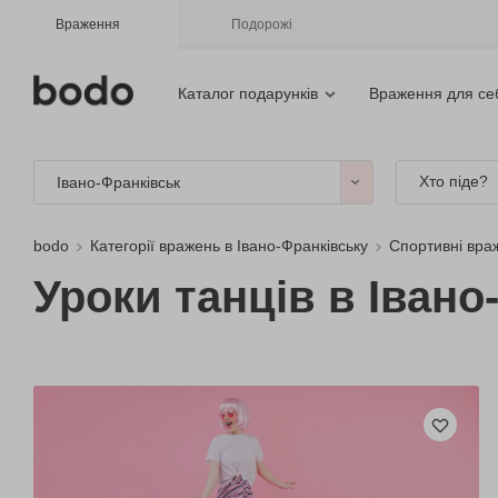
Враження
Подорожі
Каталог подарунків
Враження для се
Хто піде?
Івано-Франківськ
bodo
Категорії вражень в Івано-Франківську
Спортивні вра
Уроки танців в Івано