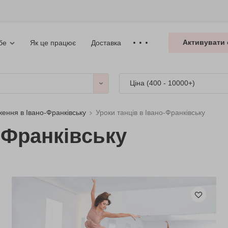
Активувати 
Як це працює
Доставка
бе
Ціна (
400 - 10000+
)
ження в Івано-Франківську
Уроки танців в Івано-Франківську
-Франківську