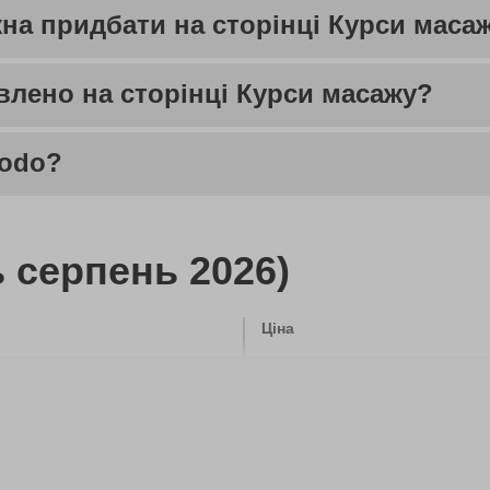
на придбати на сторінці Курси маса
влено на сторінці Курси масажу?
bodo?
 серпень 2026)
Ціна
1000 грн
1900 грн