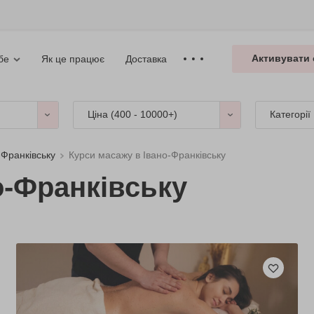
Активувати 
Як це працює
Доставка
бе
Ціна (
400 - 10000+
)
Категорії
-Франківську
Курси масажу в Івано-Франківську
о-Франківську