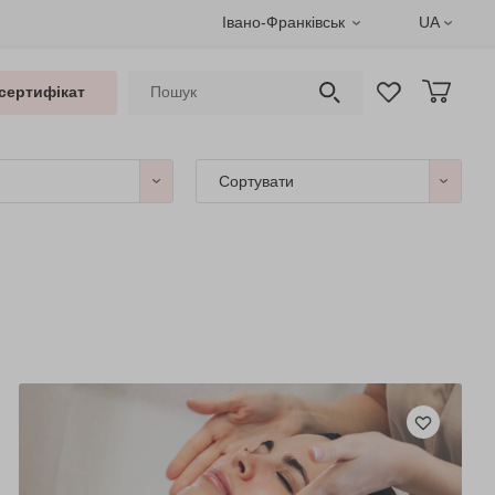
Івано-Франківськ
UA
сертифікат
Сортувати