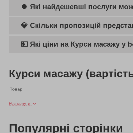
🍀 Які найдешевші послуги мож
💎 Скільки пропозицій предста
💵 Які ціни на Курси масажу у 
Курси масажу (вартість
Товар
Розгорнути
Аромамасаж
Лавандове SPA
Популярні сторінки