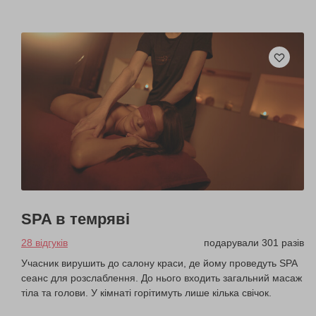
SPA в темряві
28 відгуків
подарували 301 разів
Учасник вирушить до салону краси, де йому проведуть SPA
сеанс для розслаблення. До нього входить загальний масаж
тіла та голови. У кімнаті горітимуть лише кілька свічок.