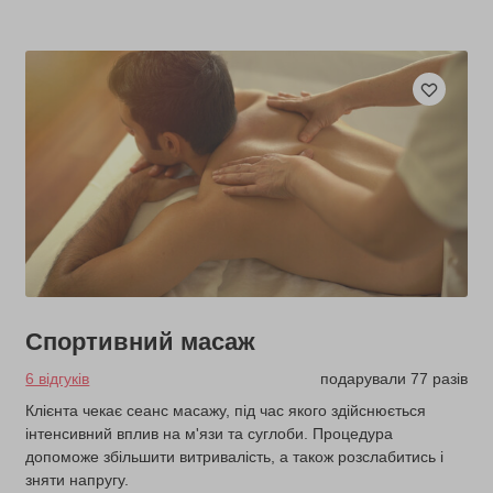
Спортивний масаж
6 відгуків
подарували 77 разів
Клієнта чекає сеанс масажу, під час якого здійснюється
інтенсивний вплив на м'язи та суглоби. Процедура
допоможе збільшити витривалість, а також розслабитись і
зняти напругу.