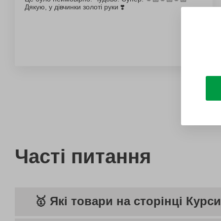
Дякую, у дівчинки золоті руки ❣️
Часті питання
🥇 Які товари на сторінці Кур