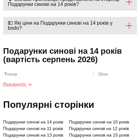
Подарунки синові на 14 років?
💵 Які ціни на Подарунки синові на 14 років у
bodo?
Подарунки синові на 14 років
(вартість серпень 2026)
Товар
Ціна
Розгорнути
Курс гри на електрогітарі
3920 грн
Популярні сторінки
Майстер-клас гри на гітарі
550 грн
Подарунки синові на 14 років
Подарунки синові на 10 років
Скелелазіння на скелях
800 грн
Подарунки синові на 11 років
Подарунки синові на 12 років
Подарунки синові на 13 років
Подарунки синові на 15 років