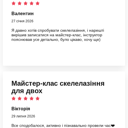
Валентин
27 січня 2026
Я давно хотів спробувати скелелазіння, і нарешті
вирішив записатися на майстер-клас, інструктор
пояснював усе детально, було цікаво, хочу ще)
Майстер-клас скелелазіння
для двох
Вікторія
29 липня 2026
Все сподобалося, активно і пізнавально провели час❤️