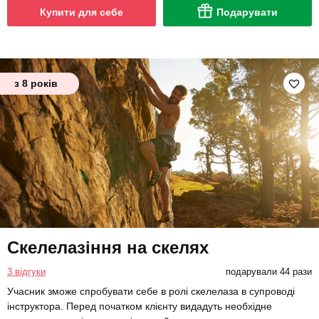
Купити для себе
Подарувати
з 8 років
Скелелазіння на скелях
3 відгуки
подарували 44 рази
Учасник зможе спробувати себе в ролі скелелаза в супроводі
інструктора. Перед початком клієнту видадуть необхідне