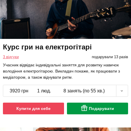
Курс гри на електрогітарі
3 відгуки
подарували 13 разів
Учасник відвідає індивідуальні заняття для розвитку навичок
володіння електрогітарою. Викладач покаже, як працювати з
медіатором, а також відчувати ритм.
3920 грн
1 люд.
8 занять (по 55 хв.)
Купити для себе
Подарувати