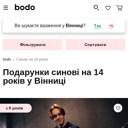
Ви шукаєте враження у
Вінниці
?
Так
Ні
Фільтрувати
Сортувати
bodo
Синові на 14 років
Подарунки синові на 14
років у Вінниці
з 6 років