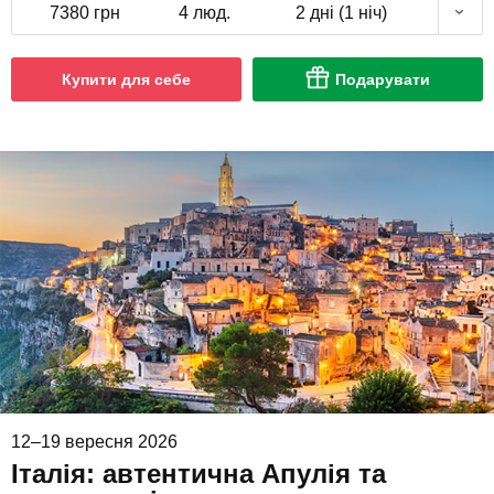
7380 грн
4 люд.
2 дні (1 ніч)
Купити для себе
Подарувати
12–19 вересня 2026
Італія: автентична Апулія та