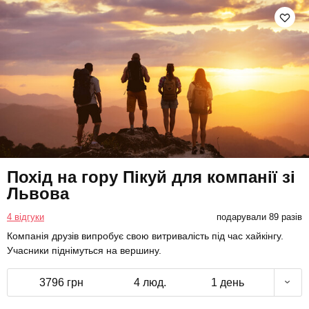
Похід на гору Пікуй для компанії зі
Львова
4 відгуки
подарували 89 разів
Компанія друзів випробує свою витривалість під час хайкінгу.
Учасники піднімуться на вершину.
3796 грн
4 люд.
1 день