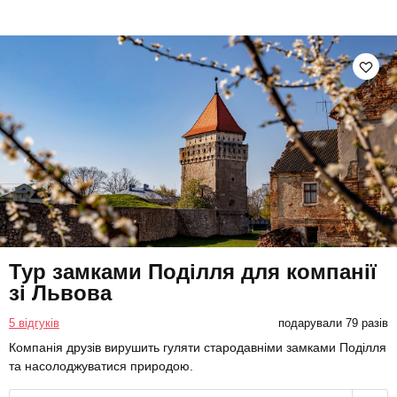
Тур замками Поділля для компанії
зі Львова
5 відгуків
подарували 79 разів
Компанія друзів вирушить гуляти стародавніми замками Поділля
та насолоджуватися природою.