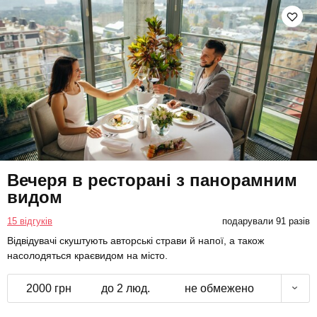
Вечеря в ресторані з панорамним
видом
15 відгуків
подарували 91 разів
Відвідувачі скуштують авторські страви й напої, а також
насолодяться краєвидом на місто.
2000 грн
до 2 люд.
не обмежено