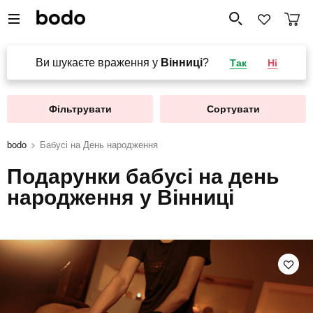
Ви шукаєте враження у
Вінниці
?
Так
Ні
Фільтрувати
Сортувати
bodo
Бабусі на День народження
Подарунки бабусі на день
народження у Вінниці