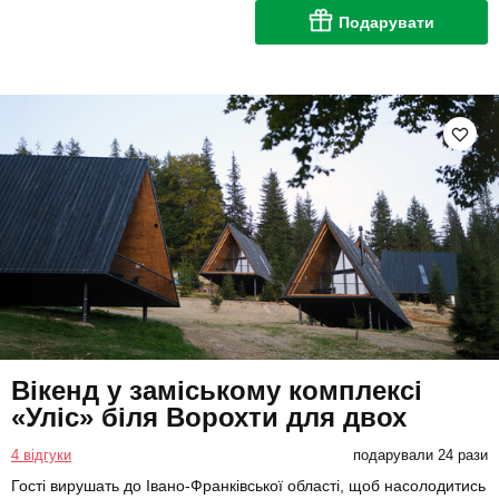
Подарувати
Вікенд у заміському комплексі
«Уліс» біля Ворохти для двох
4 відгуки
подарували 24 рази
Гості вирушать до Івано-Франківської області, щоб насолодитись