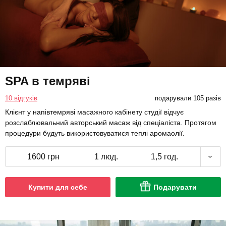
SPA в темряві
10 відгуків
подарували 105 разів
Клієнт у напівтемряві масажного кабінету студії відчує
розслаблювальний авторський масаж від спеціаліста. Протягом
процедури будуть використовуватися теплі аромаолії.
1600 грн
1 люд.
1,5 год.
Купити для себе
Подарувати