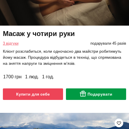
Масаж у чотири руки
3 відгуки
подарували 45 разів
Клієнт розслабиться, коли одночасно два майстри робитимуть
йому масаж. Процедура відбудеться в техніці, що спрямована
на зняття напруги та зміцнення м'язів.
1700 грн
1 люд.
1 год.
Купити для себе
Подарувати