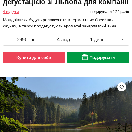
дегустацією зі Львова для компанії
4 відгуки
подарували 127 разів
Мандрівники будуть релаксувати в термальних басейнах і
саунах, а також продегустують ароматні закарпатські вина.
3996 грн
4 люд.
1 день
Купити для себе
Подарувати