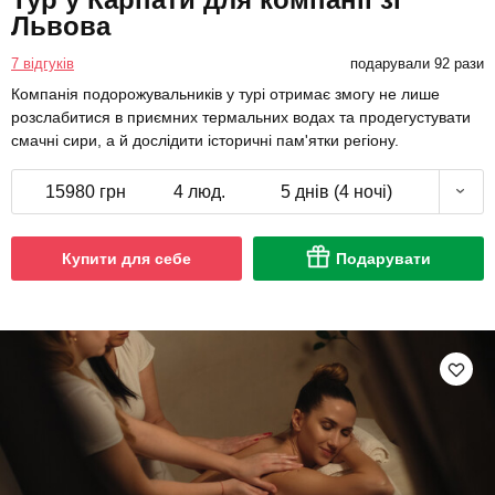
Львова
7 відгуків
подарували 92 рази
Компанія подорожувальників у турі отримає змогу не лише
розслабитися в приємних термальних водах та продегустувати
смачні сири, а й дослідити історичні пам'ятки регіону.
15980 грн
4 люд.
5 днів (4 ночі)
Купити для себе
Подарувати