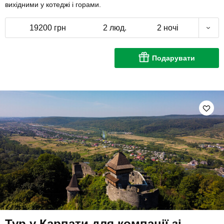
вихідними у котеджі і горами.
19200 грн
2 люд.
2 ночі
Подарувати
Тур у Карпати для компанії зі