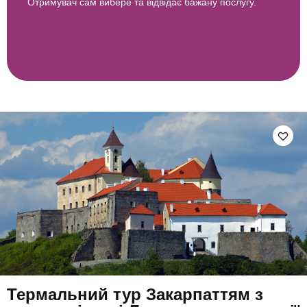
Отримувач сам вибере та відвідає бажану послугу.
Термальний тур Закарпаттям з