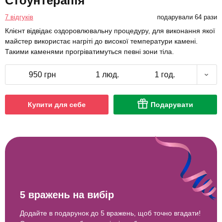
Стоунтерапія
7 відгуків
подарували 64 рази
Клієнт відвідає оздоровлювальну процедуру, для виконання якої
майстер використає нагріті до високої температури камені.
Такими каменями прогріватимуться певні зони тіла.
950 грн
1 люд.
1 год.
Купити для себе
Подарувати
5 вражень на вибір
Додайте в подарунок до 5 вражень, щоб точно вгадати!