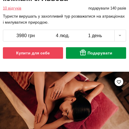
10 відгуків
подарували 140 разів
Туристи вирушать у захопливий тур розважатися на атракціонах
і милуватися природою.
3980 грн
4 люд.
1 день
Купити для себе
Подарувати