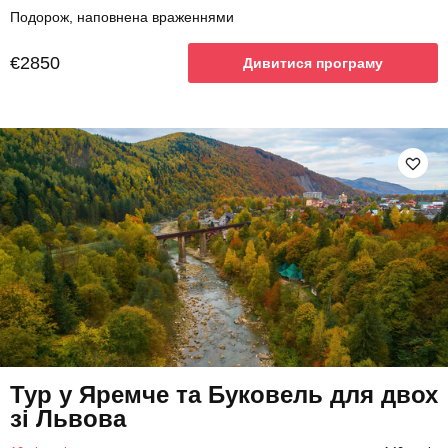
Подорож, наповнена враженнями
€2850
Дивитися програму
Тур у Яремче та Буковель для двох
зі Львова