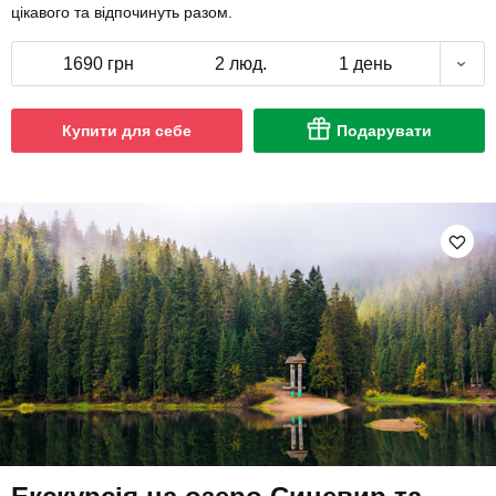
цікавого та відпочинуть разом.
1690 грн
2 люд.
1 день
Купити для себе
Подарувати