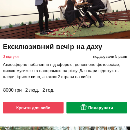
Ексклюзивний вечір на даху
3 відгуки
подарували 5 разів
Атмосферне побачення під сферою, доповнене фотосесією,
живою музикою та панорамою на річку. Для пари підготують
пледи, ігристе вино, а також 2 страви на вибір.
8000 грн
2 люд.
2 год.
Купити для себе
Подарувати