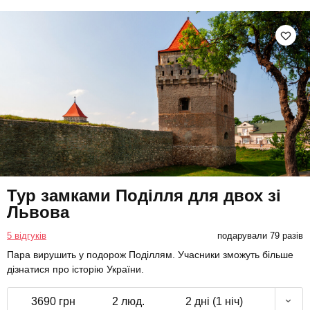
Тур замками Поділля для двох зі
Львова
5 відгуків
подарували 79 разів
Пара вирушить у подорож Поділлям. Учасники зможуть більше
дізнатися про історію України.
3690 грн
2 люд.
2 дні (1 ніч)