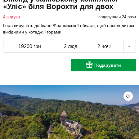
«Уліс» біля Ворохти для двох
4 відгуки
подарували 24 рази
Гості вирушать до Івано-Франківської області, щоб насолодитись
вихідними у котеджі і горами.
19200 грн
2 люд.
2 ночі
Подарувати