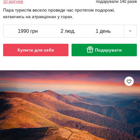
10 відгуків
подарували 140 разів
Пара туристів весело проведе час протягом подорожі,
катаючись на атракціонах у горах.
1990 грн
2 люд.
1 день
Купити для себе
Подарувати