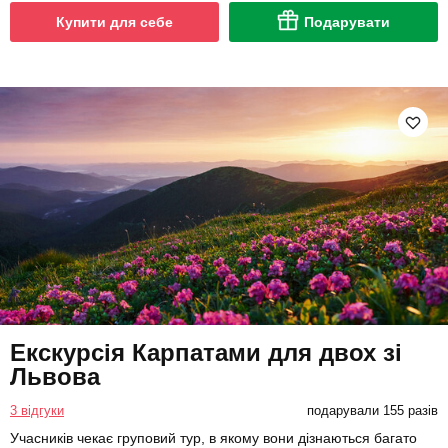
Купити для себе
Подарувати
Екскурсія Карпатами для двох зі
Львова
3 відгуки
подарували 155 разів
Учасників чекає груповий тур, в якому вони дізнаються багато