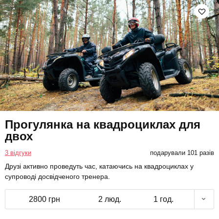
Прогулянка на квадроциклах для
двох
3 відгуки
подарували 101 разів
Друзі активно проведуть час, катаючись на квадроциклах у
супроводі досвідченого тренера.
2800 грн
2 люд.
1 год.