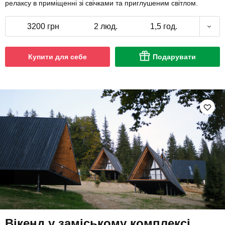
релаксу в приміщенні зі свічками та приглушеним світлом.
3200 грн
2 люд.
1,5 год.
Купити для себе
Подарувати
Вікенд у заміському комплексі