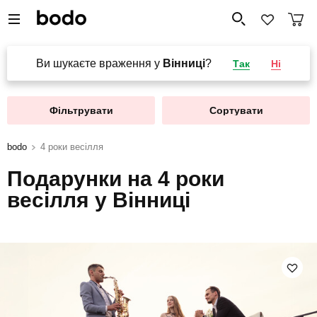
Ви шукаєте враження у
Вінниці
?
Так
Ні
Фільтрувати
Сортувати
bodo
4 роки весілля
Подарунки на 4 роки
весілля у Вінниці