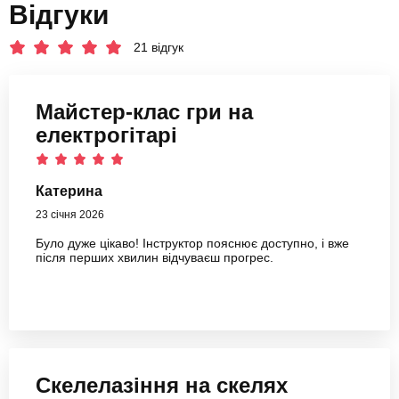
Відгуки
21 відгук
Майстер-клас гри на
електрогітарі
Катерина
23 січня 2026
Було дуже цікаво! Інструктор пояснює доступно, і вже
після перших хвилин відчуваєш прогрес.
Скелелазіння на скелях