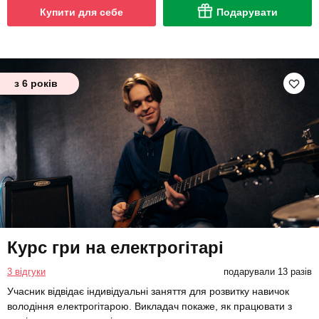
Купити для себе
Подарувати
з 6 років
Курс гри на електрогітарі
3 відгуки
подарували 13 разів
Учасник відвідає індивідуальні заняття для розвитку навичок
володіння електрогітарою. Викладач покаже, як працювати з