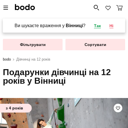
Ви шукаєте враження у
Вінниці
?
Так
Ні
Фільтрувати
Сортувати
bodo
Дівчинці на 12 років
Подарунки дівчинці на 12
років у Вінниці
з 4 років