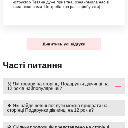
Інструктор Тетяна дуже привітна, ознайомила нас зі
всіма нюансами. Це треба хоч раз спробувати)
Дивитись усі відгуки
Часті питання
🥇 Які товари на сторінці Подарунки дівчинці на
12 років найпопулярніші?
🍀 Які найдешевші послуги можна придбати на
сторінці Подарунки дівчинці на 12 років?
💎 Скільки пропозицій представлено на сторінці