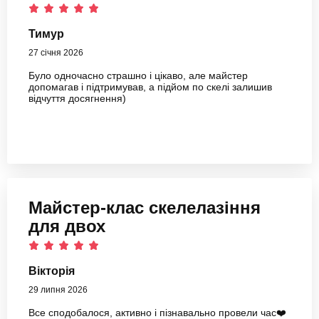
Тимур
27 січня 2026
Було одночасно страшно і цікаво, але майстер
допомагав і підтримував, а підйом по скелі залишив
відчуття досягнення)
Майстер-клас скелелазіння
для двох
Вікторія
29 липня 2026
Все сподобалося, активно і пізнавально провели час❤️