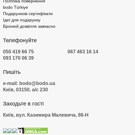
Політика повернення
bodo Türkiye
Подарункові сертифікати
Ідеї для подарунку
Бронюй дозвілля завчасно
Телефонуйте
050 419 66 75
067 463 16 14
093 170 06 39
Пишіть
e-mail: bodo@bodo.ua
Київ, 03150, а/с 230
Заходьте в гості
Київ, вул. Казимира Малевича, 86-Н