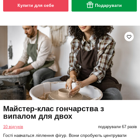
Купити для себе
Подарувати
Майстер-клас гончарства з
випалом для двох
10 відгуків
подарували 67 разів
Гості навчаться ліплення фігур. Вони спробують центрувати