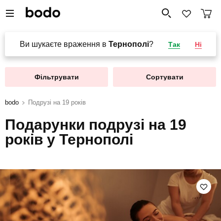
Ви шукаєте враження в
Тернополі
?
Так
Ні
Фільтрувати
Сортувати
bodo
Подрузі на 19 років
Подарунки подрузі на 19
років у Тернополі