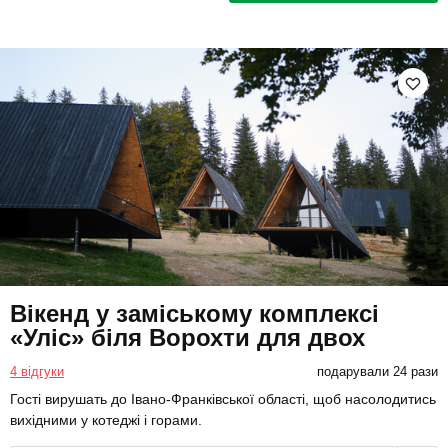
Вікенд у заміському комплексі
«Уліс» біля Ворохти для двох
4 відгуки
подарували 24 рази
Гості вирушать до Івано-Франківської області, щоб насолодитись
вихідними у котеджі і горами.