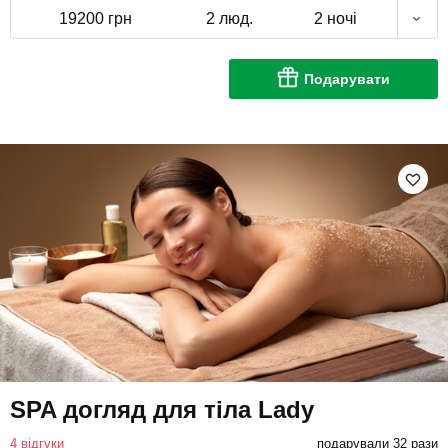
19200 грн
2 люд.
2 ночі
Подарувати
SPA догляд для тіла Lady
4 відгуки
подарували 32 рази