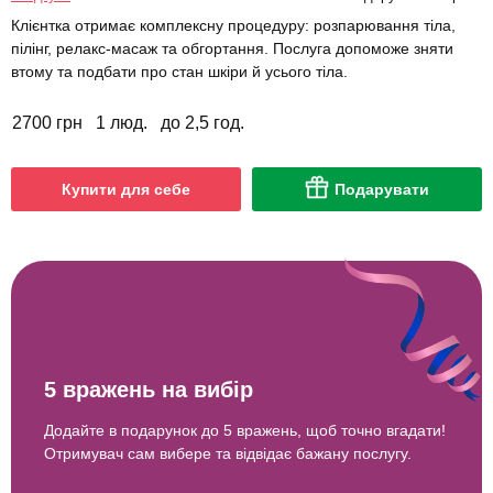
Клієнтка отримає комплексну процедуру: розпарювання тіла,
пілінг, релакс-масаж та обгортання. Послуга допоможе зняти
втому та подбати про стан шкіри й усього тіла.
2700 грн
1 люд.
до 2,5 год.
Купити для себе
Подарувати
5 вражень на вибір
Додайте в подарунок до 5 вражень, щоб точно вгадати!
Отримувач сам вибере та відвідає бажану послугу.