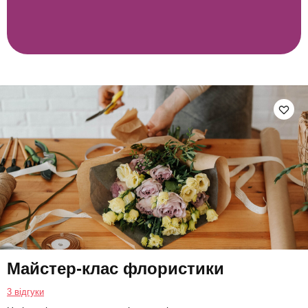
Майстер-клас флористики
3 відгуки