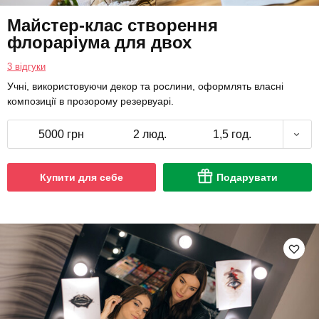
Майстер-клас створення
флораріума для двох
3 відгуки
Учні, використовуючи декор та рослини, оформлять власні
композиції в прозорому резервуарі.
5000 грн
2 люд.
1,5 год.
Купити для себе
Подарувати