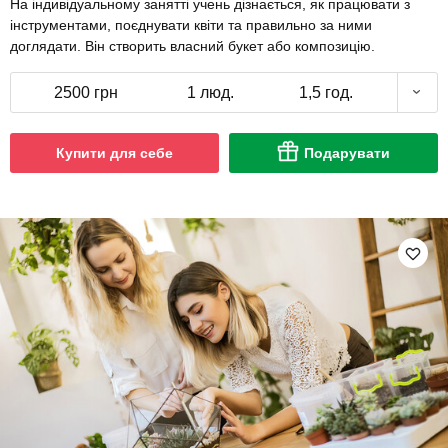
На індивідуальному занятті учень дізнається, як працювати з
інструментами, поєднувати квіти та правильно за ними
доглядати. Він створить власний букет або композицію.
2500 грн
1 люд.
1,5 год.
Купити для себе
Подарувати