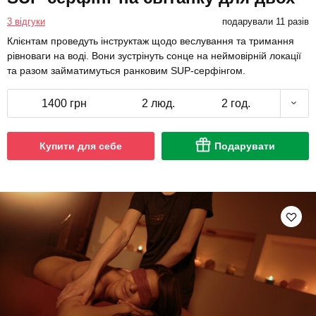
3 відгуки
подарували 11 разів
Клієнтам проведуть інструктаж щодо веслування та тримання
рівноваги на воді. Вони зустрінуть сонце на неймовірній локації
та разом займатимуться ранковим SUP-серфінгом.
1400 грн
2 люд.
2 год.
Купити для себе
Подарувати