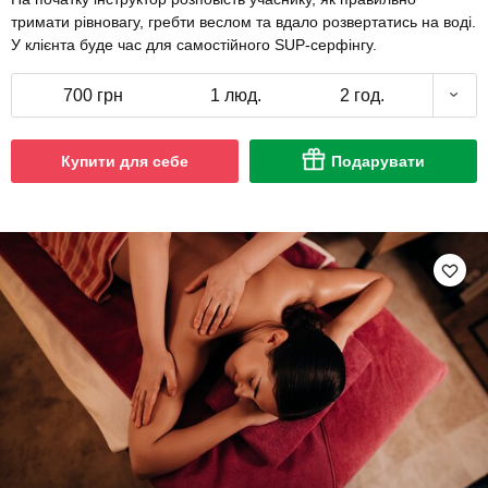
тримати рівновагу, гребти веслом та вдало розвертатись на воді.
У клієнта буде час для самостійного SUP-серфінгу.
700 грн
1 люд.
2 год.
Купити для себе
Подарувати