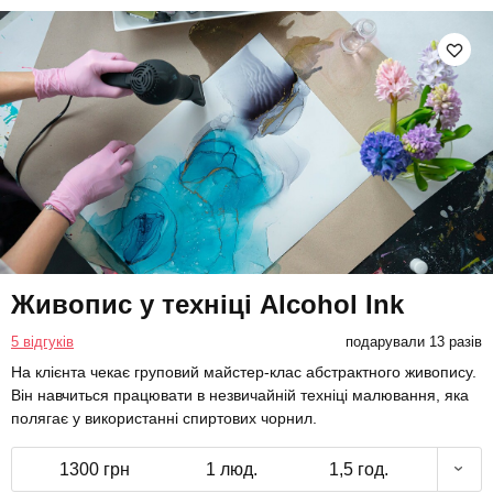
Живопис у техніці Alcohol Ink
5 відгуків
подарували 13 разів
На клієнта чекає груповий майстер-клас абстрактного живопису.
Він навчиться працювати в незвичайній техніці малювання, яка
полягає у використанні спиртових чорнил.
1300 грн
1 люд.
1,5 год.