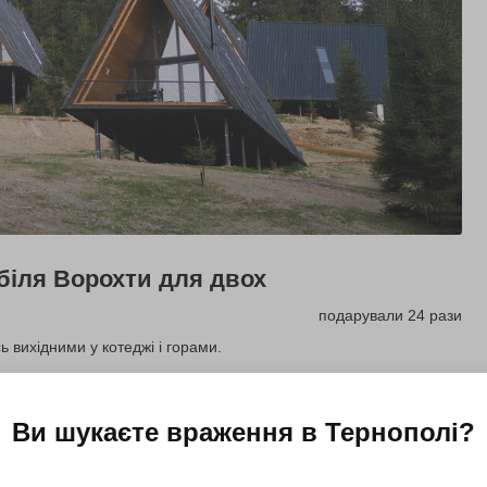
 біля Ворохти для двох
подарували 24 рази
ь вихідними у котеджі і горами.
Подарувати
Ви шукаєте враження в
Тернополі
?