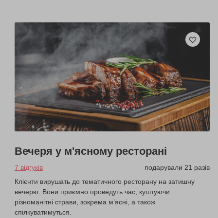
Вечеря у м'ясному ресторані
7 відгуків
подарували 21 разів
Клієнти вирушать до тематичного ресторану на затишну
вечерю. Вони приємно проведуть час, куштуючи
різноманітні страви, зокрема м’ясні, а також
спілкуватимуться.