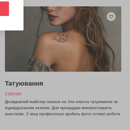
Татуювання
3 відгуки
Досвідчений майстер нанесе на тіло клієнта татуювання за
індивідуальним ескізом. Для процедури використовують
анестезію. У кінці професіонал зробить фото готової роботи.