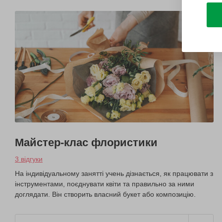
Майстер-клас флористики
3 відгуки
На індивідуальному занятті учень дізнається, як працювати з
інструментами, поєднувати квіти та правильно за ними
доглядати. Він створить власний букет або композицію.