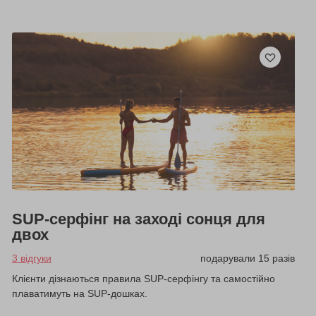
SUP-серфінг на заході сонця для
двох
3 відгуки
подарували 15 разів
Клієнти дізнаються правила SUP-серфінгу та самостійно
плаватимуть на SUP-дошках.