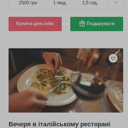
2500 грн
1 люд.
1,5 год.
Купити для себе
Подарувати
Вечеря в італійському ресторані