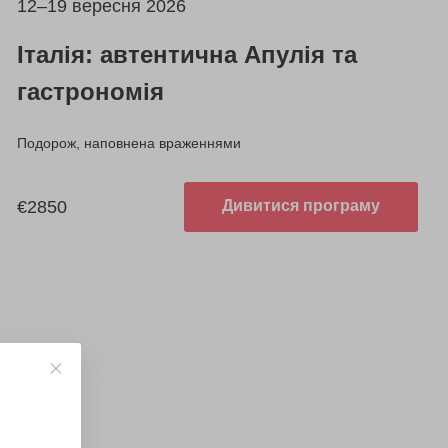
12–19 вересня 2026
Італія: автентична Апулія та
гастрономія
Подорож, наповнена враженнями
€2850
Дивитися програму