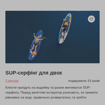
SUP-серфінг для двох
3 відгуки
подарували 14 разів
Клієнти приїдуть на водойму та разом вчитимутся SUP-
серфінгу. Перед заняттям інструктор розповість, як тримати
рівновагу на воді, правильно розвертатись та гребти.