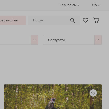
Тернопіль
UA
сертифікат
Сортувати