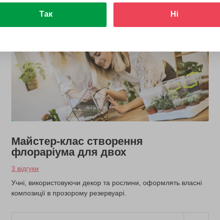
Так
Ні
Майстер-клас створення
флораріума для двох
3 відгуки
Учні, використовуючи декор та рослини, оформлять власні
композиції в прозорому резервуарі.