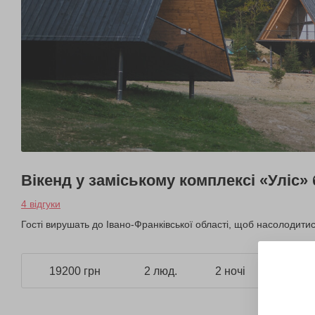
Вікенд у заміському комплексі «Уліс»
4 відгуки
Гості вирушать до Івано-Франківської області, щоб насолодитис
19200 грн
2 люд.
2 ночі