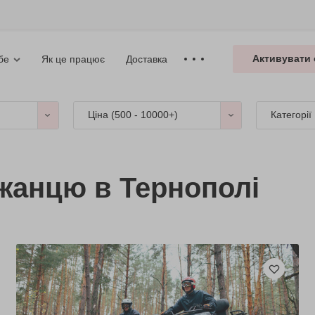
Активувати 
Як це працює
Доставка
бе
Ціна (
500 - 10000+
)
Категорії
жанцю в Тернополі