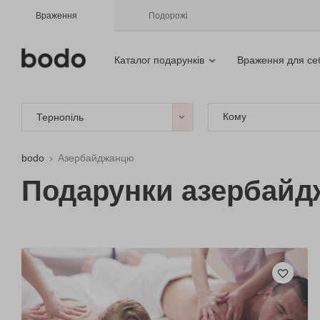
Враження
Подорожі
Каталог подарунків
Враження для се
Кому
Тернопіль
bodo
Азербайджанцю
Подарунки азербайд