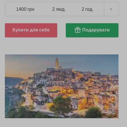
1400 грн
2 люд.
2 год.
Купити для себе
Подарувати