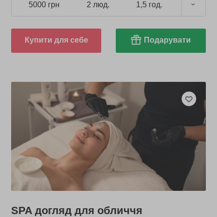
5000 грн
2 люд.
1,5 год.
Купити для себе
Подарувати
SPA догляд для обличчя