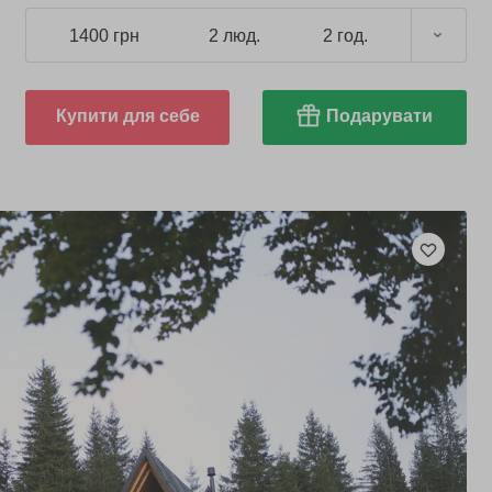
1400 грн
2 люд.
2 год.
Купити для себе
Подарувати