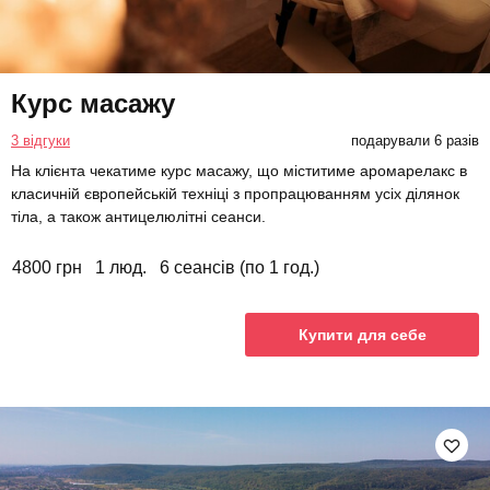
Курс масажу
3 відгуки
подарували 6 разів
На клієнта чекатиме курс масажу, що міститиме аромарелакс в
класичній європейській техніці з пропрацюванням усіх ділянок
тіла, а також антицелюлітні сеанси.
4800 грн
1 люд.
6 сеансів (по 1 год.)
Купити для себе