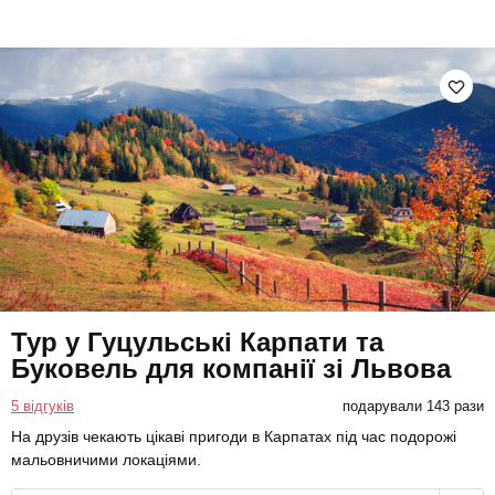
Тур у Гуцульські Карпати та
Буковель для компанії зі Львова
5 відгуків
подарували 143 рази
На друзів чекають цікаві пригоди в Карпатах під час подорожі
мальовничими локаціями.