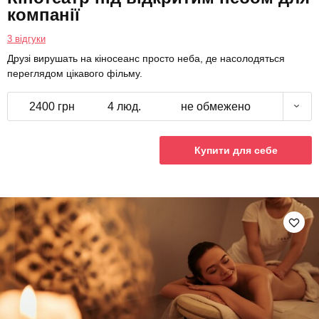
компанії
3 відгуки
Друзі вирушать на кіносеанс просто неба, де насолодяться
переглядом цікавого фільму.
2400 грн
4 люд.
не обмежено
Купити для себе