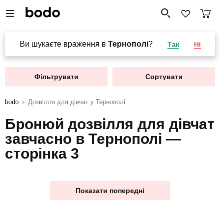
Ви шукаєте враження в
Тернополі
?
Так
Ні
Фільтрувати
Сортувати
bodo
Дозвілля для дівчат у Тернополі
Бронюй дозвілля для дівчат
завчасно в Тернополі —
сторінка 3
Показати попередні