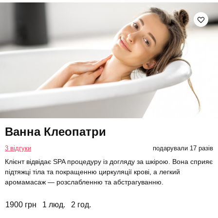
Ванна Клеопатри
3 відгуки
подарували 17 разів
Клієнт відвідає SPA процедуру із догляду за шкірою. Вона сприяє
підтяжці тіла та покращенню циркуляції крові, а легкий
аромамасаж — розслабленню та абстрагуванню.
1900 грн
1 люд.
2 год.