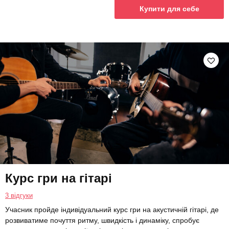
Купити для себе
Курс гри на гітарі
3 відгуки
Учасник пройде індивідуальний курс гри на акустичній гітарі, де
розвиватиме почуття ритму, швидкість і динаміку, спробує