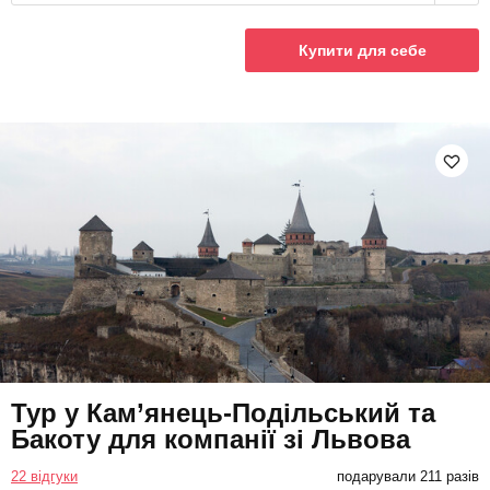
Купити для себе
Тур у Кам’янець-Подільський та
Бакоту для компанії зі Львова
22 відгуки
подарували 211 разів