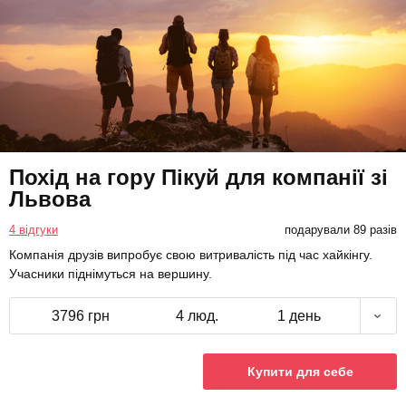
Похід на гору Пікуй для компанії зі
Львова
4 відгуки
подарували 89 разів
Компанія друзів випробує свою витривалість під час хайкінгу.
Учасники піднімуться на вершину.
3796 грн
4 люд.
1 день
Купити для себе