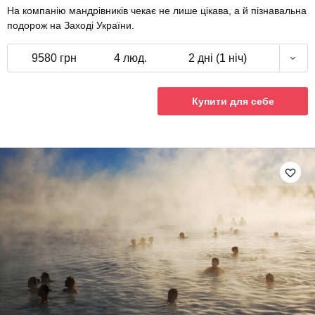
На компанію мандрівників чекає не лише цікава, а й пізнавальна
подорож на Заході України.
9580 грн
4 люд.
2 дні (1 ніч)
Купити для себе