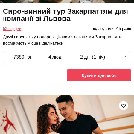
Сиро-винний тур Закарпаттям для
компанії зі Львова
53 відгуки
подарували 915 разів
Друзі вирушать у подорож цікавими локаціями Закарпаття та
посмакують місцеві делікатеси.
7380 грн
4 люд.
2 дні (1 ніч)
Купити для себе