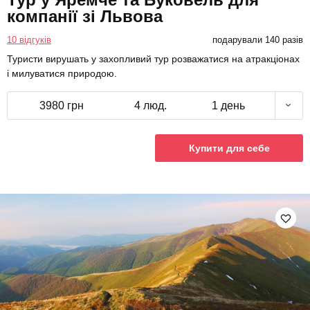
компанії зі Львова
10 відгуків
подарували 140 разів
Туристи вирушать у захопливий тур розважатися на атракціонах
і милуватися природою.
3980 грн
4 люд.
1 день
Купити для себе