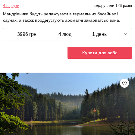
4 відгуки
подарували 126 разів
Мандрівники будуть релаксувати в термальних басейнах і
саунах, а також продегустують ароматні закарпатські вина.
3996 грн
4 люд.
1 день
Купити для себе