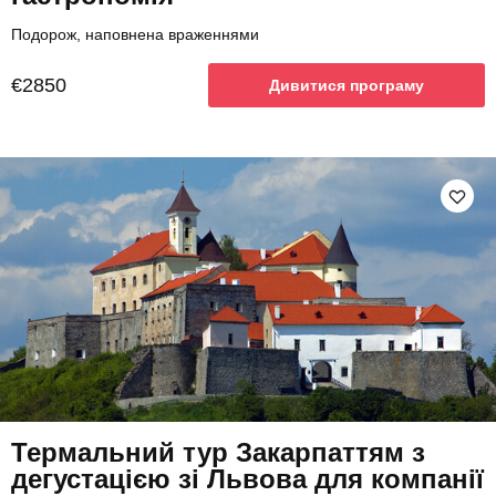
Подорож, наповнена враженнями
€2850
Дивитися програму
Термальний тур Закарпаттям з
дегустацією зі Львова для компанії