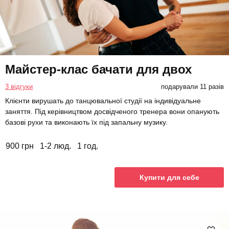
Майстер-клас бачати для двох
3 відгуки
подарували 11 разів
Клієнти вирушать до танцювальної студії на індивідуальне
заняття. Під керівництвом досвідченого тренера вони опанують
базові рухи та виконають їх під запальну музику.
900 грн
1-2 люд.
1 год.
Купити для себе