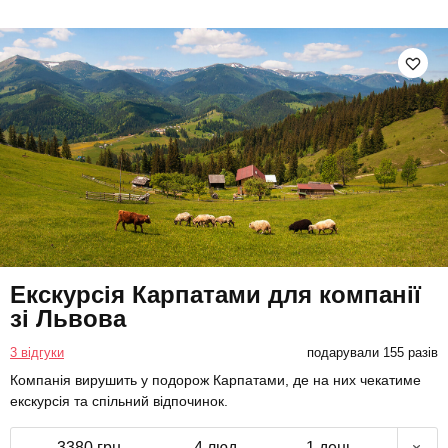
Екскурсія Карпатами для компанії
зі Львова
3 відгуки
подарували 155 разів
Компанія вирушить у подорож Карпатами, де на них чекатиме
екскурсія та спільний відпочинок.
3380 грн
4 люд.
1 день