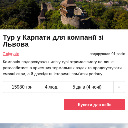
Тур у Карпати для компанії зі
Львова
7 відгуків
подарували 91 разів
Компанія подорожувальників у турі отримає змогу не лише
розслабитися в приємних термальних водах та продегустувати
смачні сири, а й дослідити історичні пам'ятки регіону.
15980 грн
4 люд.
5 днів (4 ночі)
Купити для себе