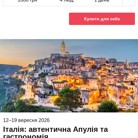
Купити для себе
12–19 вересня 2026
Італія: автентична Апулія та
гастрономія