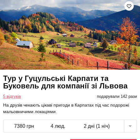
Тур у Гуцульські Карпати та
Буковель для компанії зі Львова
5 відгуків
подарували 142 рази
На друзів чекають цікаві пригоди в Карпатах під час подорожі
мальовничими локаціями.
7380 грн
4 люд.
2 дні (1 ніч)