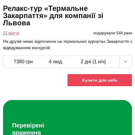
Релакс-тур «Термальне
Закарпаття» для компанії зі
Львова
21 відгук
подарували 544 рази
На друзів чекає відпочинок на термальних курортах Закарпаття з
відвідуванням екскурсій.
7380 грн
4 люд.
2 дні (1 ніч)
Купити для себе
Перевірені
враження