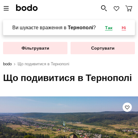
Ви шукаєте враження в
Тернополі
?
Так
Ні
Фільтрувати
Сортувати
bodo
Що подивитися в Тернополі
Що подивитися в Тернополі