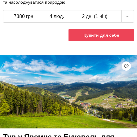
та насолоджуватися природою.
7380 грн
4 люд.
2 дні (1 ніч)
Купити для себе
Тур у Яремче та Буковель для