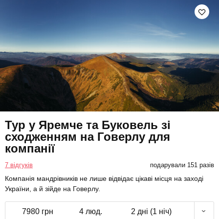
Тур у Яремче та Буковель зі
сходженням на Говерлу для
компанії
7 відгуків
подарували 151 разів
Компанія мандрівників не лише відвідає цікаві місця на заході
України, а й зійде на Говерлу.
7980 грн
4 люд.
2 дні (1 ніч)