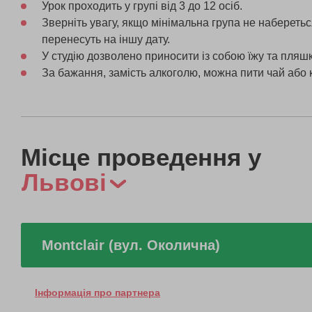
Урок проходить у групі від 3 до 12 осіб.
Зверніть увагу, якщо мінімальна група не наберет
перенесуть на іншу дату.
У студію дозволено приносити із собою їжу та пляшк
За бажання, замість алкоголю, можна пити чай або к
Місце проведення у
Львові
Montclair (вул. Околична)
Інформація про партнера