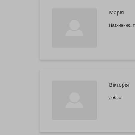
Марія
Натхненно, 
Вікторія
добре