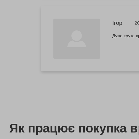
Ігор
26
Дуже круте в
Як працює покупка 