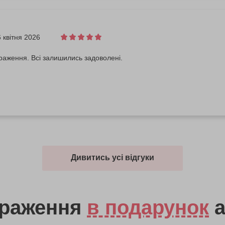
 квітня 2026
раження. Всі залишились задоволені.
Дивитись усі відгуки
враження
в подарунок
а