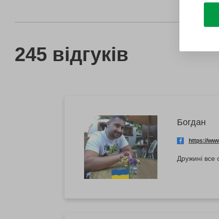
245 відгуків
Богдан
https://w
Дружині все 