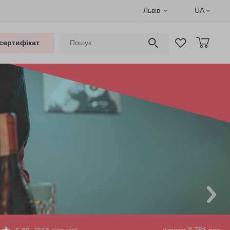
Львів
UA
сертифікат