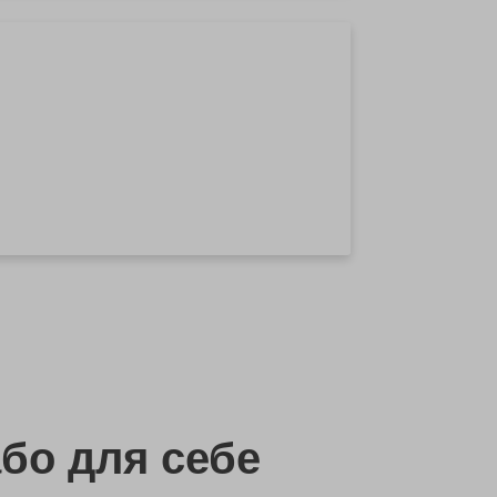
бо
для себе