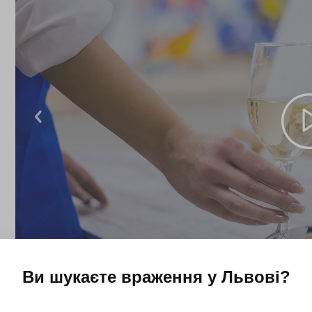
Ви шукаєте враження у
Львові
?