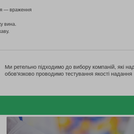
ься — враження
у вина.
аву.
Ми ретельно підходимо до вибору компаній, які на
обов'язково проводимо тестування якості надання 