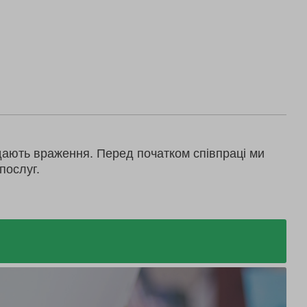
дають враження. Перед початком співпраці ми
послуг.