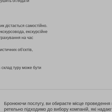
ирушить оглядати
ик дістається самостійно.
екскурсовода, екскурсійне
страхування на час
истичних об'єктів,
 склад туру може бути
Бронюючи послугу, ви обираєте місце проведення 
ретельно підходимо до вибору компаній, які надаю