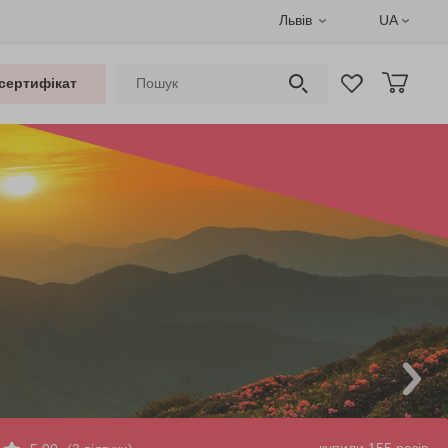
Львів
UA
сертифікат