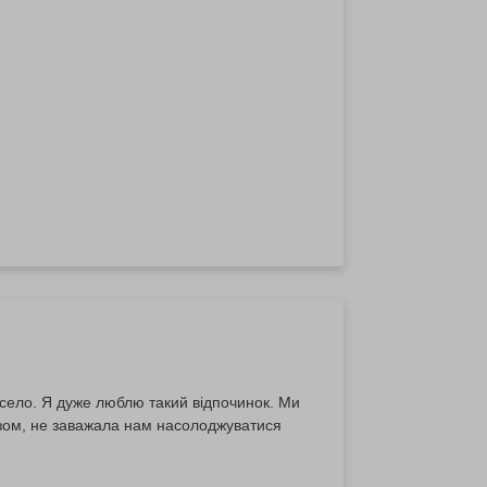
е тур :)
село. Я дуже люблю такий відпочинок. Ми
разом, не заважала нам насолоджуватися