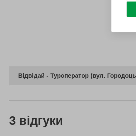
Відвідай - Туроператор (вул. Городоць
3 відгуки