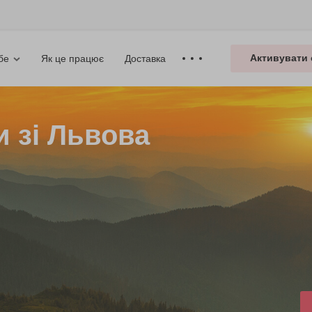
Активувати 
Як це працює
Доставка
бе
и зі Львова