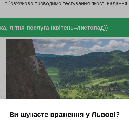
обов'язково проводимо тестування якості надання 
ка, літня послуга (квітень–листопад))
Ви шукаєте враження у
Львові
?