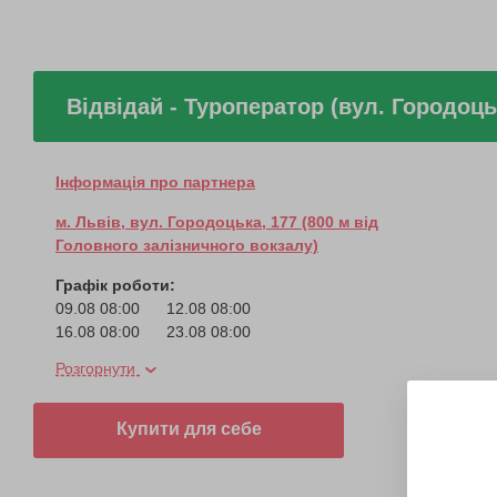
Відвідай - Туроператор (вул. Городоць
Інформація про партнера
м. Львів, вул. Городоцька, 177 (800 м від
Головного залізничного вокзалу)
Графік роботи:
09.08 08:00
12.08 08:00
16.08 08:00
23.08 08:00
26.08 08:00
30.08 08:00
Розгорнути
06.09 08:00
13.09 08:00
20.09 08:00
27.09 08:00
04.10 08:00
Купити для себе