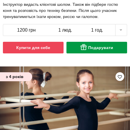
Інструктор видасть клієнтові шолом. Також він підбере гостю
коня та розповість про техніку безпеки. Після цього учасник
тренуватиметься їхати кроком, риссю чи галопом.
1200 грн
1 люд.
1 год.
Купити для себе
Подарувати
з 4 років