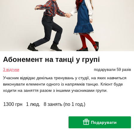
Абонемент на танці у групі
3 відгуки
подарували 59 разів
Учасник відвідає декілька тренувань у студії, на яких навчиться
виконувати елементи одного із напрямків танцю. Клієнт буде
ходити на заняття разом з іншими учасниками групи.
1300 грн
1 люд.
8 занять (по 1 год.)
Подарувати