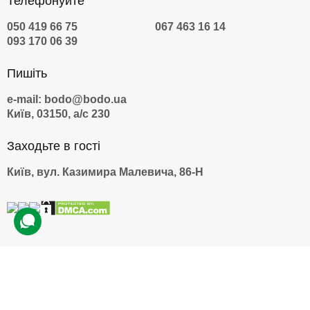
Телефонуйте
050 419 66 75
067 463 16 14
093 170 06 39
Пишіть
e-mail: bodo@bodo.ua
Київ, 03150, а/с 230
Заходьте в гості
Київ, вул. Казимира Малевича, 86-Н
by
© 2009 — 2026 bodo.ua