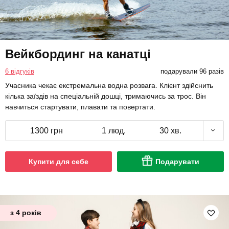
Вейкбординг на канатці
6 відгуків
подарували 96 разів
Учасника чекає екстремальна водна розвага. Клієнт здійснить
кілька заїздів на спеціальній дошці, тримаючись за трос. Він
навчиться стартувати, плавати та повертати.
1300 грн
1 люд.
30 хв.
Купити для себе
Подарувати
з 4 років