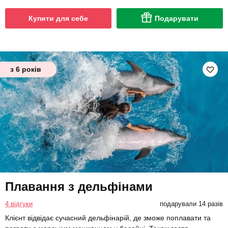
Купити для себе
Подарувати
з 6 років
Плавання з дельфінами
4 відгуки
подарували 14 разів
Клієнт відвідає сучасний дельфінарій, де зможе поплавати та