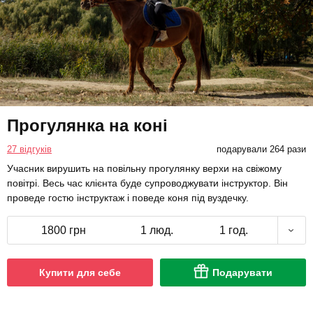
Прогулянка на коні
27 відгуків
подарували 264 рази
Учасник вирушить на повільну прогулянку верхи на свіжому
повітрі. Весь час клієнта буде супроводжувати інструктор. Він
проведе гостю інструктаж і поведе коня під вуздечку.
1800 грн
1 люд.
1 год.
Купити для себе
Подарувати