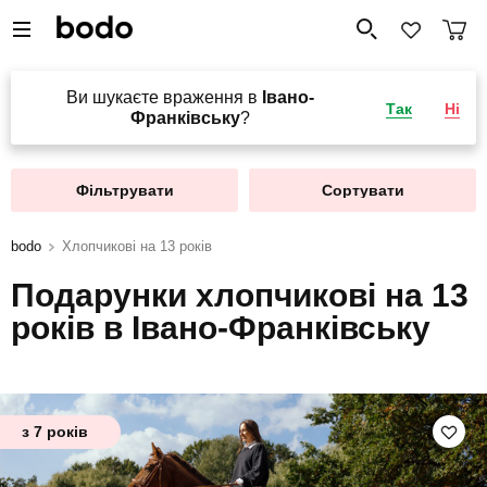
Ви шукаєте враження в
Івано-
Так
Ні
Франківську
?
Фільтрувати
Сортувати
bodo
Хлопчикові на 13 років
Подарунки хлопчикові на 13
років в Івано-Франківську
з 7 років