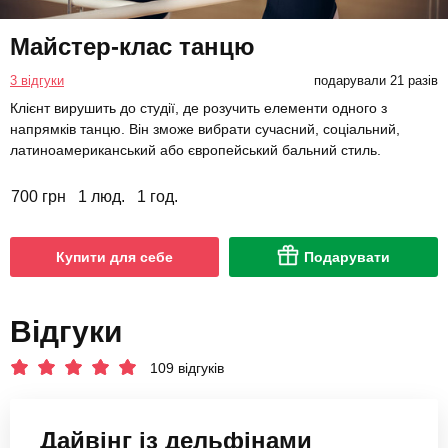
Майстер-клас танцю
3 відгуки
подарували 21 разів
Клієнт вирушить до студії, де розучить елементи одного з
напрямків танцю. Він зможе вибрати сучасний, соціальний,
латиноамериканський або європейський бальний стиль.
700 грн
1 люд.
1 год.
Купити для себе
Подарувати
Відгуки
109 відгуків
Дайвінг із дельфінами