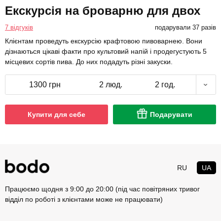
Екскурсія на броварню для двох
7 відгуків
подарували 37 разів
Клієнтам проведуть екскурсію крафтовою пивоварнею. Вони
дізнаються цікаві факти про культовий напій і продегустують 5
місцевих сортів пива. До них подадуть різні закуски.
1300 грн
2 люд.
2 год.
Купити для себе
Подарувати
RU
UA
Працюємо щодня з 9:00 до 20:00 (під час повітряних тривог
відділ по роботі з клієнтами може не працювати)