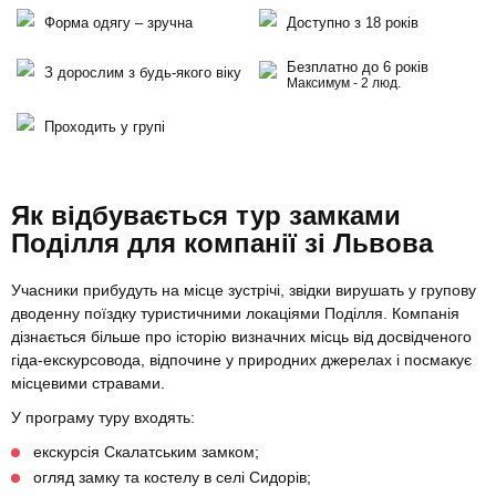
Форма одягу – зручна
Доступно з 18 років
Безплатно до 6 років
З дорослим з будь-якого віку
Максимум - 2 люд.
Проходить у групі
Як відбувається тур замками
Поділля для компанії зі Львова
Учасники прибудуть на місце зустрічі, звідки вирушать у групову
дводенну поїздку туристичними локаціями Поділля. Компанія
дізнається більше про історію визначних місць від досвідченого
гіда-екскурсовода, відпочине у природних джерелах і посмакує
місцевими стравами.
У програму туру входять:
екскурсія Скалатським замком;
огляд замку та костелу в селі Сидорів;