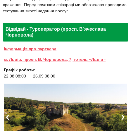
враження. Перед початком співпраці ми обов'язково проводимо
тестування якості надання послуг.
Відвідай - Туроператор (просп. В`ячеслава
Чорновола)
Інформація про партнера
м. Львів, просп. В. Чорновола, 7, готель «Львів»
Графік роботи:
22.08 08:00
26.09 08:00