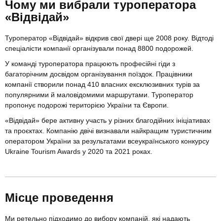
Чому ми вибрали туроператора
«Відвідай»
Туроператор «Відвідай» відкрив свої двері ще 2008 року. Відтоді
спеціалісти компанії організували понад 8800 подорожей.
У команді туроператора працюють професійні гіди з
багаторічним досвідом організування поїздок. Працівники
компанії створили понад 410 власних ексклюзивних турів за
популярними й маловідомими маршрутами. Туроператор
пропонує подорожі територією України та Європи.
«Відвідай» бере активну участь у різних благодійних ініціативах
та проєктах. Компанію двічі визнавали найкращим туристичним
оператором України за результатами всеукраїнського конкурсу
Ukraine Tourism Awards у 2020 та 2021 роках.
Місце проведення
Ми ретельно підходимо до вибору компаній, які надають