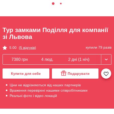
Тур замками Поділля для компанії
зі Львова
купили 79 разів
5.00
(5 відгуків)
7380 грн
4 люд.
2 дні (1 ніч)
Купити для себе
Подарувати
Ціни не відрізняються від наших партнерів
Враження перевірені нашими співробітниками
Реальні фото і відео локацій