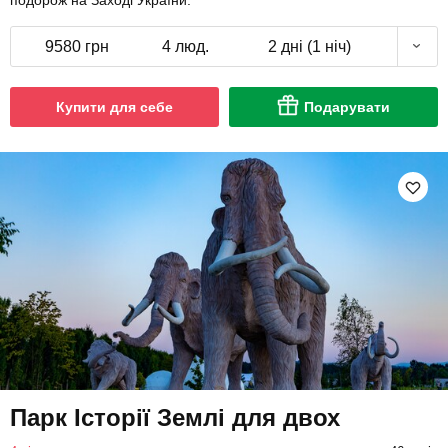
9580 грн
4 люд.
2 дні (1 ніч)
Купити для себе
Подарувати
Парк Історії Землі для двох