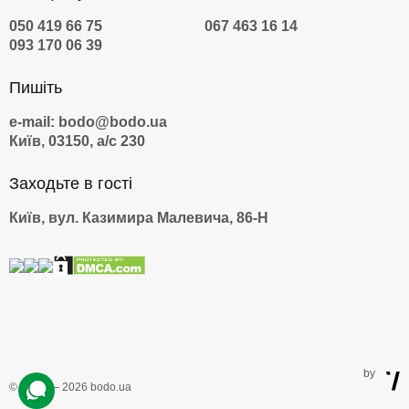
050 419 66 75
067 463 16 14
093 170 06 39
Пишіть
e-mail: bodo@bodo.ua
Київ, 03150, а/с 230
Заходьте в гості
Київ, вул. Казимира Малевича, 86-Н
by
© 2009 — 2026 bodo.ua