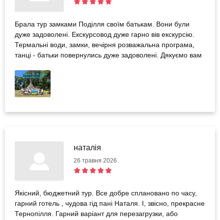
Брала тур замками Поділля своїм батькам. Вони були
дуже задоволені. Екскурсовод дуже гарно вів екскурсію.
Термальні води, замки, вечірня розважальна програма,
танці - батьки повернулись дуже задоволені. Дякуємо вам
наталія
26 травня 2026
Якісний, бюджетний тур. Все добре сплановано по часу,
гарний готель , чудова гід пані Наталя. І, звісно, прекрасне
Тернопілля. Гарний варіант для перезагрузки, або