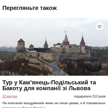
Перегляньте також
Тур у Кам’янець-Подільський та
Бакоту для компанії зі Львова
22 відгуки
подарували 212 разів
На компанію мандрівників чекає не лише цікава, а й пізнавальна
подорож на Заході України.