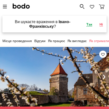
Ви шукаєте враження в
Івано-
Так
Ні
Франківську
?
Місце проведення
Відгуки
Як працює
Як виглядає
Як отримати