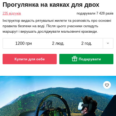
Прогулянка на каяках для двох
235 відгуків
подарували 7 428 разів
Інструктор видасть рятувальні жилети та розповість про основні
правила безпеки на воді. Після цього учасники складуть
маршрут і вирушать досліджувати мальовничі краєвиди.
1200 грн
2 люд.
2 год.
Купити для себе
Подарувати