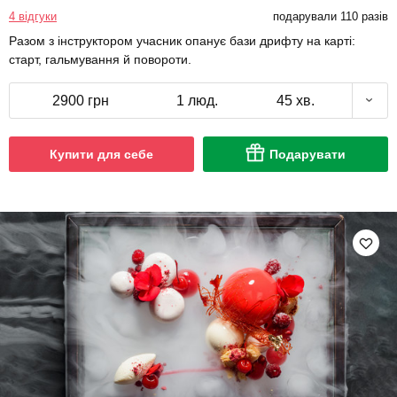
4 відгуки
подарували 110 разів
Разом з інструктором учасник опанує бази дрифту на карті:
старт, гальмування й повороти.
2900 грн
1 люд.
45 хв.
Купити для себе
Подарувати