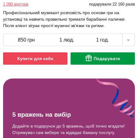
1 090 відгуків
подарували 22 160 разів
Професіональний музикант розповість про основи гри на
установці та навчить правильно тримати барабанні палички.
Після клієнт зіграє прості музичні зв'язки та ритми.
850 грн
1 люд.
1 год.
Купити для себе
Подарувати
5 вражень на вибір
Додайте в подарунок до 5 вражень, щоб точно вгадати!
Отримувач сам вибере та відвідає бажану послугу.