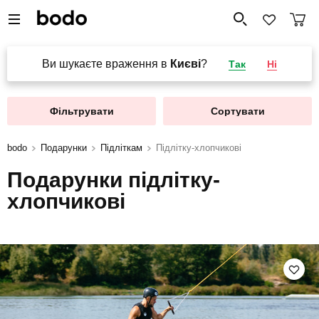
Ви шукаєте враження в
Києві
?
Так
Ні
Фільтрувати
Сортувати
bodo
Подарунки
Підліткам
Підлітку-хлопчикові
Подарунки підлітку-
хлопчикові