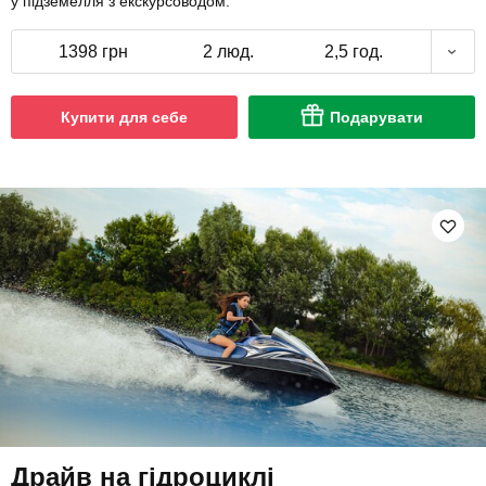
у підземелля з екскурсоводом.
1398 грн
2 люд.
2,5 год.
Купити для себе
Подарувати
Драйв на гідроциклі