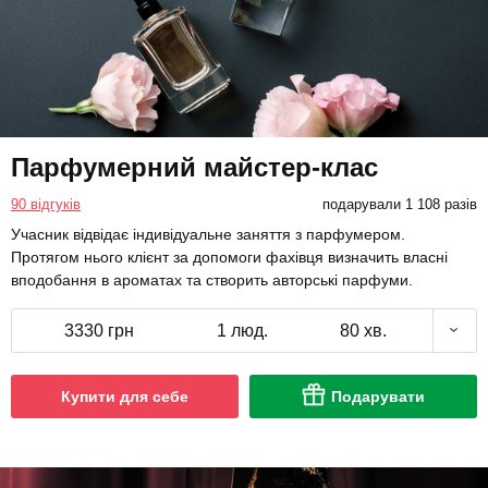
Парфумерний майстер-клас
90 відгуків
подарували 1 108 разів
Учасник відвідає індивідуальне заняття з парфумером.
Протягом нього клієнт за допомоги фахівця визначить власні
вподобання в ароматах та створить авторські парфуми.
3330 грн
1 люд.
80 хв.
Купити для себе
Подарувати