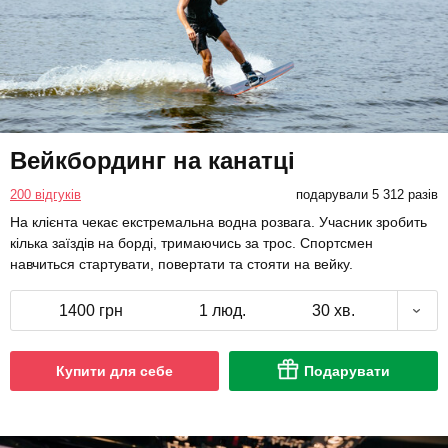
Вейкбординг на канатці
200 відгуків
подарували 5 312 разів
На клієнта чекає екстремальна водна розвага. Учасник зробить
кілька заїздів на борді, тримаючись за трос. Спортсмен
навчиться стартувати, повертати та стояти на вейку.
1400 грн
1 люд.
30 хв.
Купити для себе
Подарувати