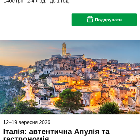
1400 грн
2-4 люд.
до 1 год.
Подарувати
12–19 вересня 2026
Італія: автентична Апулія та
гастрономія