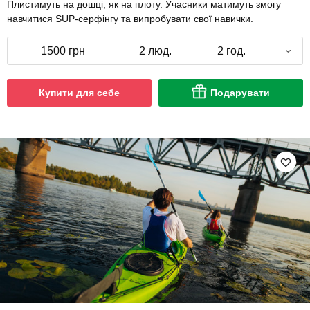
Плистимуть на дошці, як на плоту. Учасники матимуть змогу
навчитися SUP-серфінгу та випробувати свої навички.
1500 грн
2 люд.
2 год.
Купити для себе
Подарувати