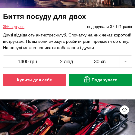
Биття посуду для двох
356 відгуків
подарували 37 121 разів
Друзі відвідають антистрес-клуб. Спочатку на них чекає короткий
інструктаж. Потім вони зможуть розбити різні предмети об стіну.
На посуді можна написати побажання і думки.
1400 грн
2 люд.
30 хв.
Купити для себе
Подарувати