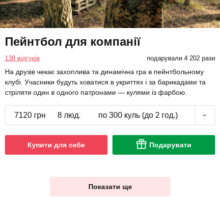
Пейнтбол для компанії
138 відгуків
подарували 4 202 рази
На друзів чекає захоплива та динамічна гра в пейнтбольному
клубі. Учасники будуть ховатися в укриттях і за барикадами та
стріляти один в одного патронами — кулями із фарбою.
7120 грн
8 люд.
по 300 куль (до 2 год.)
Купити для себе
Подарувати
Показати ще