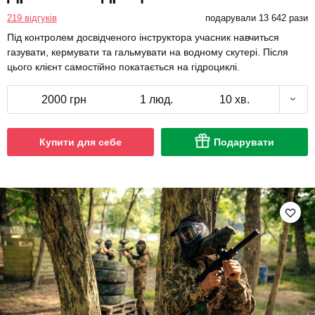
219 відгуків
подарували 13 642 рази
Під контролем досвідченого інструктора учасник навчиться
газувати, кермувати та гальмувати на водному скутері. Після
цього клієнт самостійно покатається на гідроциклі.
2000 грн
1 люд.
10 хв.
Купити для себе
Подарувати