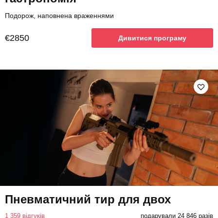
Подорож, наповнена враженнями
€2850
Дивитися програму
Пневматичний тир для двох
1 359 відгуків
подарували 24 846 разів