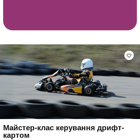
Майстер-клас керування дрифт-
картом