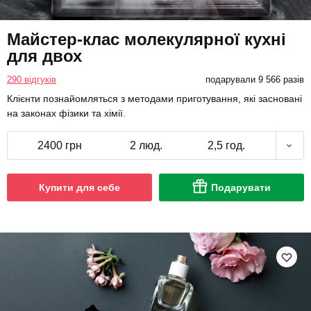
Майстер-клас молекулярної кухні
для двох
290 відгуків
подарували 9 566 разів
Клієнти познайомляться з методами приготування, які засновані
на законах фізики та хімії.
2400 грн
2 люд.
2,5 год.
Купити для себе
Подарувати