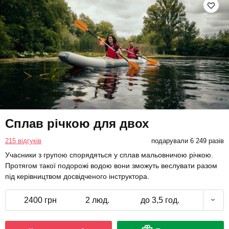
Сплав річкою для двох
215 відгуків
подарували 6 249 разів
Учасники з групою спорядяться у сплав мальовничою річкою.
Протягом такої подорожі водою вони зможуть веслувати разом
під керівництвом досвідченого інструктора.
2400 грн
2 люд.
до 3,5 год.