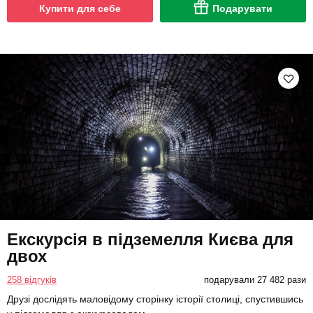
Купити для себе
Подарувати
Екскурсія в підземелля Києва для
двох
258 відгуків
подарували 27 482 рази
Друзі дослідять маловідому сторінку історії столиці, спустившись