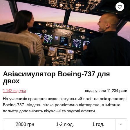
Авіасимулятор Boeing-737 для
двох
1 142 відгуки
подарували 11 234 рази
На учасників враження чекає віртуальний політ на авіатренажері
Boeing-737. Модель літака реалістично відтворена, а імітацію
польоту доповнюють візуальні та звукові ефекти.
2800 грн
1-2 люд.
1 год.