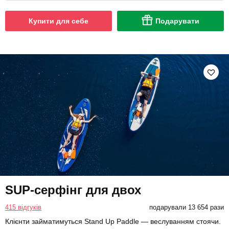
Купити для себе
Подарувати
SUP-серфінг для двох
415 відгуків
подарували 13 654 рази
Клієнти займатимуться Stand Up Paddle — веслуванням стоячи.