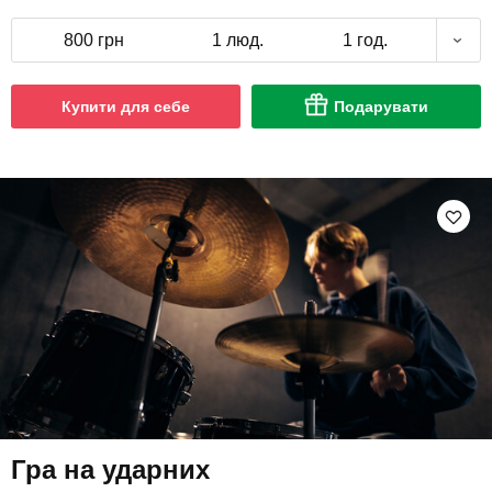
800 грн
1 люд.
1 год.
Купити для себе
Подарувати
Гра на ударних