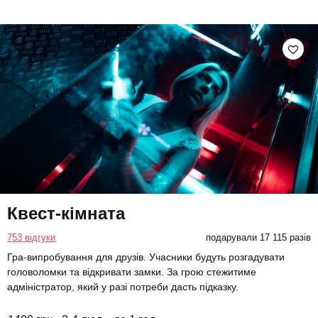
Квест-кімната
753 відгуки
подарували 17 115 разів
Гра-випробування для друзів. Учасники будуть розгадувати
головоломки та відкривати замки. За грою стежитиме
адміністратор, який у разі потреби дасть підказку.