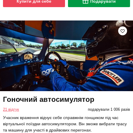
Купити для себе
Подарувати
Гоночний автосимулятор
21 відгук
подарували 1 006 разів
Учасник враження відчує себе справжнім гонщиком під час
віртуальної поїздки автосимулятором. Він зможе вибрати трасу
та машину для участі в драйвових перегонах.