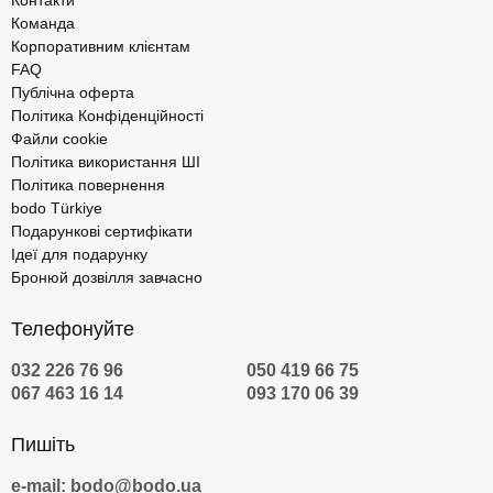
Контакти
Команда
Корпоративним клієнтам
FAQ
Публічна оферта
Політика Конфіденційності
Файли cookie
Політика використання ШІ
Політика повернення
bodo Türkiye
Подарункові сертифікати
Ідеї для подарунку
Бронюй дозвілля завчасно
Телефонуйте
032 226 76 96
050 419 66 75
067 463 16 14
093 170 06 39
Пишіть
e-mail: bodo@bodo.ua