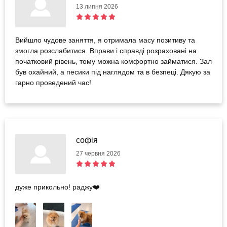
13 липня 2026
Вийшло чудове заняття, я отримала масу позитиву та
змогла розслабитися. Вправи і справді розраховані на
початковий рівень, тому можна комфортно займатися. Зал
був охайний, а песики під наглядом та в безпеці. Дякую за
гарно проведений час!
софія
27 червня 2026
дуже прикольно! раджу❤️