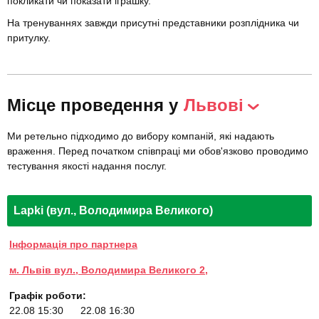
покликати чи показати іграшку.
На тренуваннях завжди присутні представники розплідника чи
притулку.
Місце проведення у
Львові
Ми ретельно підходимо до вибору компаній, які надають
враження. Перед початком співпраці ми обов'язково проводимо
тестування якості надання послуг.
Lapki (вул., Володимира Великого)
Інформація про партнера
м. Львів вул., Володимира Великого 2,
Графік роботи:
22.08 15:30
22.08 16:30