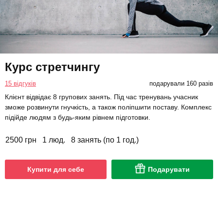
Курс стретчингу
15 відгуків
подарували 160 разів
Клієнт відвідає 8 групових занять. Під час тренувань учасник
зможе розвинути гнучкість, а також поліпшити поставу. Комплекс
підійде людям з будь-яким рівнем підготовки.
2500 грн
1 люд.
8 занять (по 1 год.)
Купити для себе
Подарувати