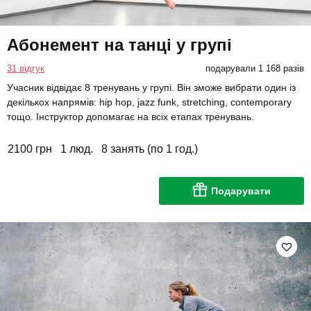
Абонемент на танці у групі
31 відгук
подарували 1 168 разів
Учасник відвідає 8 тренувань у групі. Він зможе вибрати один із
декількох напрямів: hip hop, jazz funk, stretching, contemporary
тощо. Інструктор допомагає на всіх етапах тренувань.
2100 грн
1 люд.
8 занять (по 1 год.)
Подарувати