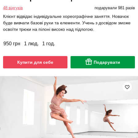
48 відгуків
подарували 981 разів
Клієнт відвідає індивідуальне хореографічне заняття. Новачок
буде вивчати базові рухи та елементи. Учень з досвідом зможе
освоїти трюки на пілоні високо над підлогою.
950 грн
1 люд.
1 год.
Купити для себе
Подарувати