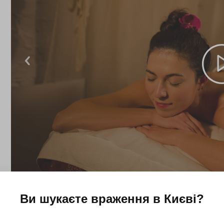
Ви шукаєте враження в
Києві
?