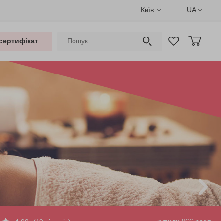
Київ
UA
сертифікат