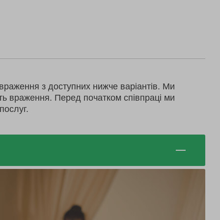
враження з доступних нижче варіантів. Ми
ть враження. Перед початком співпраці ми
послуг.