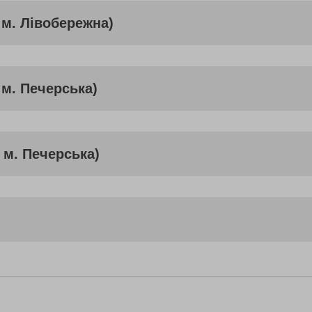
 м. Лівобережна)
 м. Печерська)
. м. Печерська)