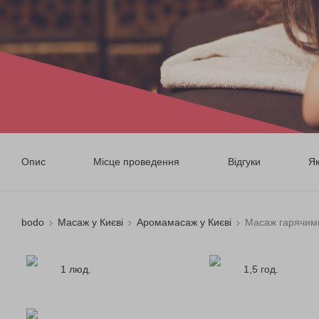
Опис
Місце проведення
Відгуки
Я
bodo
Масаж у Києві
Аромамасаж у Києві
Масаж гарячим
1 люд.
1,5 год.