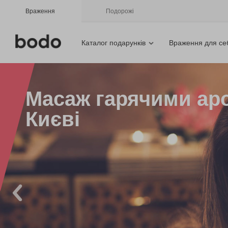
Враження
Подорожі
Каталог подарунків
Враження для се
Масаж гарячими ар
Києві