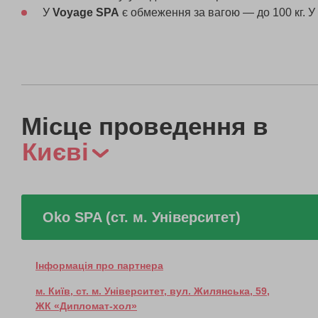
У
Voyage SPA
є обмеження за вагою — до 100 кг. У
Місце проведення в
Києві
Oko SPA (ст. м. Університет)
Інформація про партнера
м. Київ, ст. м. Університет, вул. Жилянська, 59,
ЖК «Дипломат-хол»