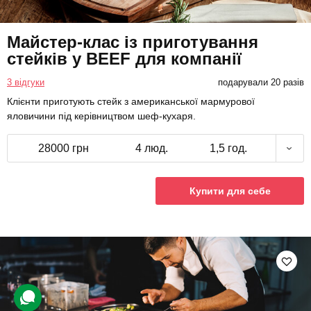
Майстер-клас із приготування
стейків у BEEF для компанії
3 відгуки
подарували 20 разів
Клієнти приготують стейк з американської мармурової
яловичини під керівництвом шеф-кухаря.
28000 грн
4 люд.
1,5 год.
Купити для себе