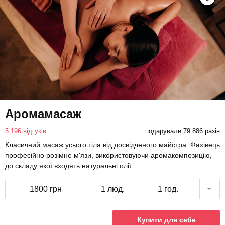
Аромамасаж
5 196 відгуків
подарували 79 886 разів
Класичний масаж усього тіла від досвідченого майстра. Фахівець
професійно розімне м'язи, використовуючи аромакомпозицію,
до складу якої входять натуральні олії.
1800 грн
1 люд.
1 год.
Купити для себе