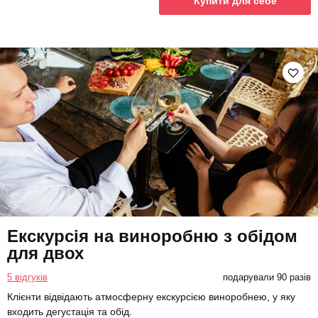
Купити для себе
Екскурсія на виноробню з обідом
для двох
5 відгуків
подарували 90 разів
Клієнти відвідають атмосферну екскурсією виноробнею, у яку
входить дегустація та обід.