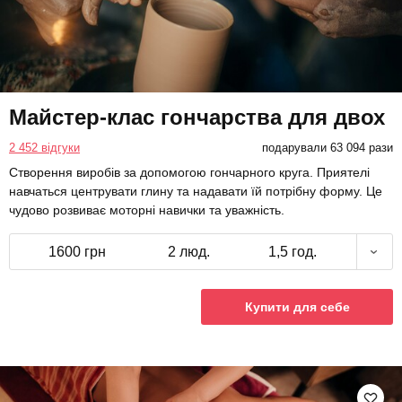
Майстер-клас гончарства для двох
2 452 відгуки
подарували 63 094 рази
Створення виробів за допомогою гончарного круга. Приятелі
навчаться центрувати глину та надавати їй потрібну форму. Це
чудово розвиває моторні навички та уважність.
1600 грн
2 люд.
1,5 год.
Купити для себе