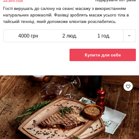
Гості вирушать до салону на сеанс масажу з використанням
натуральних аромаолій. Фахівці зроблять масаж усього тіла в
тайській техніці, який допоможе клієнтам розслабитись.
4000 грн
2 люд.
1 год.
Купити для себе