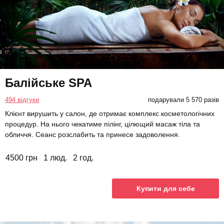
Балійське SPA
494 відгуки
подарували 5 570 разів
Клієнт вирушить у салон, де отримає комплекс косметологічних
процедур. На нього чекатиме пілінг, цілющий масаж тіла та
обличчя. Сеанс розслабить та принесе задоволення.
4500 грн
1 люд.
2 год.
Купити для себе