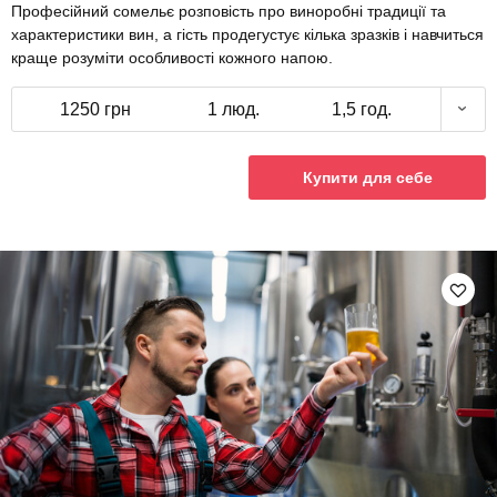
Професійний сомельє розповість про виноробні традиції та
характеристики вин, а гість продегустує кілька зразків і навчиться
краще розуміти особливості кожного напою.
1250 грн
1 люд.
1,5 год.
Купити для себе