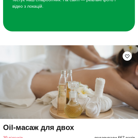
відео з локацій.
Oil-масаж для двох
39 відгуків
подарували 667 разів