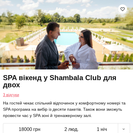
SPA вікенд у Shambala Club для
двох
3 відгуки
На гостей чекає спільний відпочинок у комфортному номері та
SPA програма на вибір із десяти пакетів. Також вони зможуть
провести час у SPA зоні й тренажерному залі.
18000 грн
2 люд.
1 ніч