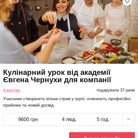
Кулінарний урок від академії
Євгена Чернухи для компанії
4 відгуки
подарували 37 разів
Учасники створюють кілька страв у групі, освоюють професійні
прийоми та новий досвід.
9600 грн
4 люд.
5 год.