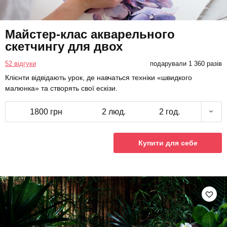
Майстер-клас акварельного
скетчингу для двох
52 відгуки
подарували 1 360 разів
Клієнти відвідають урок, де навчаться техніки «швидкого
малюнка» та створять свої ескізи.
1800 грн
2 люд.
2 год.
Купити для себе