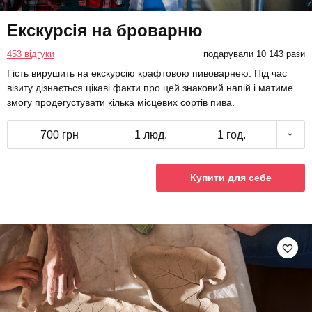
Екскурсія на броварню
453 відгуки
подарували 10 143 рази
Гість вирушить на екскурсію крафтовою пивоварнею. Під час
візиту дізнається цікаві факти про цей знаковий напій і матиме
змогу продегустувати кілька місцевих сортів пива.
700 грн
1 люд.
1 год.
Купити для себе