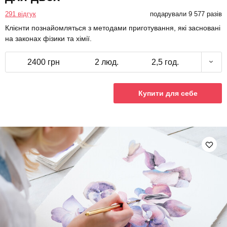
291 відгук
подарували 9 577 разів
Клієнти познайомляться з методами приготування, які засновані
на законах фізики та хімії.
2400 грн
2 люд.
2,5 год.
Купити для себе