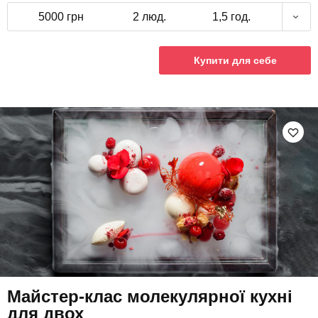
5000 грн
2 люд.
1,5 год.
Купити для себе
Майстер-клас молекулярної кухні
для двох