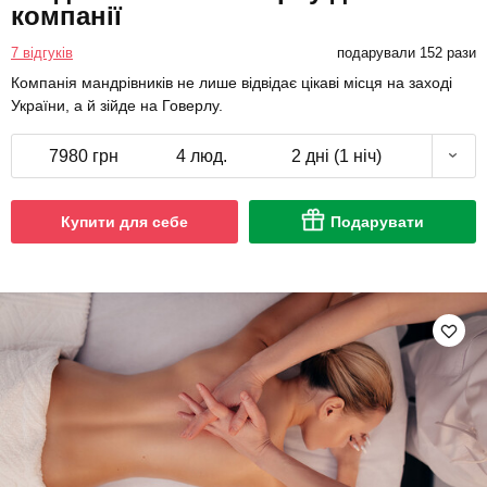
компанії
7 відгуків
подарували 152 рази
Компанія мандрівників не лише відвідає цікаві місця на заході
України, а й зійде на Говерлу.
7980 грн
4 люд.
2 дні (1 ніч)
Купити для себе
Подарувати