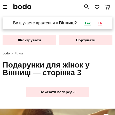
Ви шукаєте враження у
Вінниці
?
Так
Ні
Фільтрувати
Сортувати
bodo
Жінці
Подарунки для жінок у
Вінниці — сторінка 3
Показати попередні