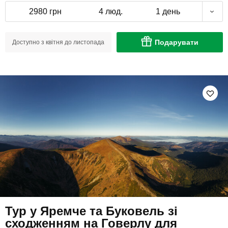
2980 грн
4 люд.
1 день
Подарувати
Доступно з квітня до листопада
Тур у Яремче та Буковель зі
сходженням на Говерлу для