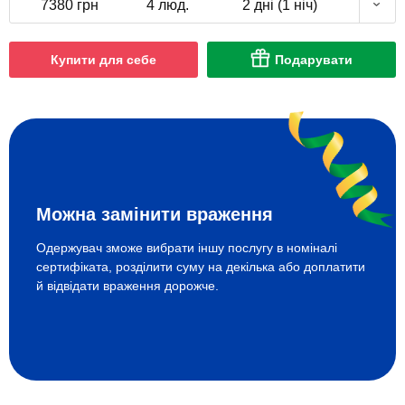
7380 грн
4 люд.
2 дні (1 ніч)
Купити для себе
Подарувати
Можна замінити враження
Одержувач зможе вибрати іншу послугу в номіналі
сертифіката, розділити суму на декілька або доплатити
й відвідати враження дорожче.