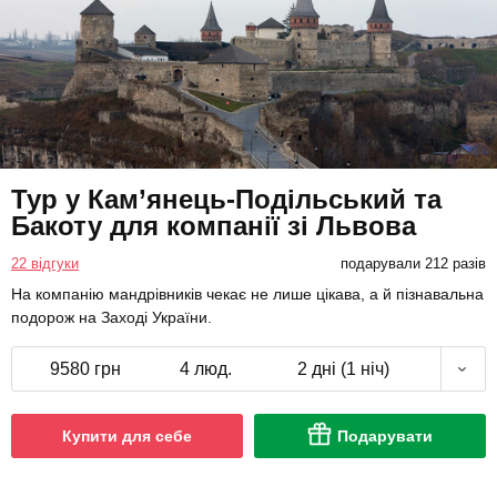
Тур у Кам’янець-Подільський та
Бакоту для компанії зі Львова
22 відгуки
подарували 212 разів
На компанію мандрівників чекає не лише цікава, а й пізнавальна
подорож на Заході України.
9580 грн
4 люд.
2 дні (1 ніч)
Купити для себе
Подарувати