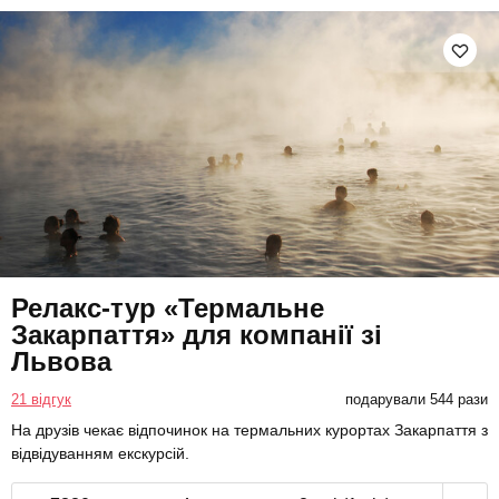
Релакс-тур «Термальне
Закарпаття» для компанії зі
Львова
21 відгук
подарували 544 рази
На друзів чекає відпочинок на термальних курортах Закарпаття з
відвідуванням екскурсій.