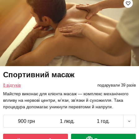
Спортивний масаж
8 відгуків
подарували 39 разів
Майстер виконає для клієнта масаж — комплекс механічного
впливу на нервові центри, м’язи, зв’язки й сухожилля. Така
процедура допомагає уникнути перевтоми й напруги.
900 грн
1 люд.
1 год.