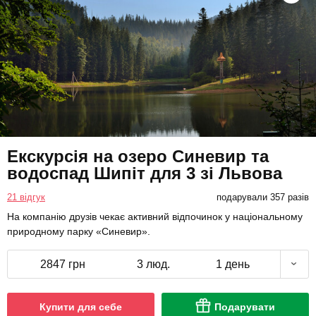
Екскурсія на озеро Синевир та
водоспад Шипіт для 3 зі Львова
21 відгук
подарували 357 разів
На компанію друзів чекає активний відпочинок у національному
природному парку «Синевир».
2847 грн
3 люд.
1 день
Купити для себе
Подарувати