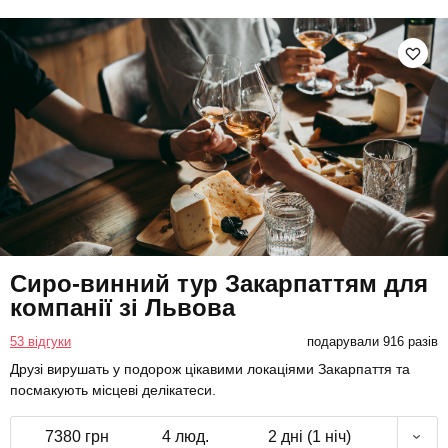
Сиро-винний тур Закарпаттям для
компанії зі Львова
53 відгуки
подарували 916 разів
Друзі вирушать у подорож цікавими локаціями Закарпаття та
посмакують місцеві делікатеси.
7380 грн
4 люд.
2 дні (1 ніч)