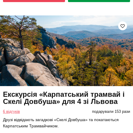
Екскурсія «Карпатський трамвай і
Скелі Довбуша» для 4 зі Львова
6 відгуків
подарували 153 рази
Друзі відвідають загадкові «Скелі Довбуша» та покатаються
Карпатським Трамвайчиком.