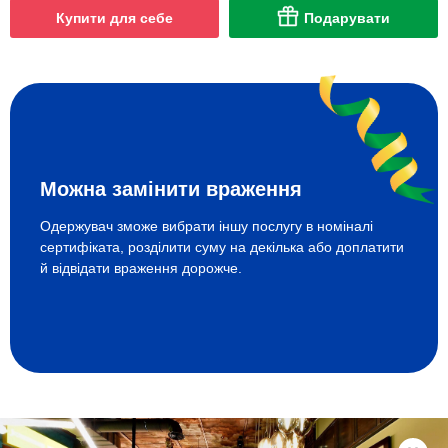
Купити для себе
Подарувати
Можна замінити враження
Одержувач зможе вибрати іншу послугу в номіналі
сертифіката, розділити суму на декілька або доплатити
й відвідати враження дорожче.