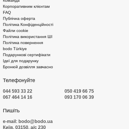
Команда
Корпоративним клієнтам
FAQ
Публічна оферта
Політика Конфіденційності
Файли cookie
Політика використання ШІ
Політика повернення
bodo Türkiye
Подарункові сертифікати
Ідеї для подарунку
Бронюй дозвілля завчасно
Телефонуйте
044 593 33 22
050 419 66 75
067 464 14 16
093 170 06 39
Пишіть
e-mail: bodo@bodo.ua
Київ, 03150, а/с 230