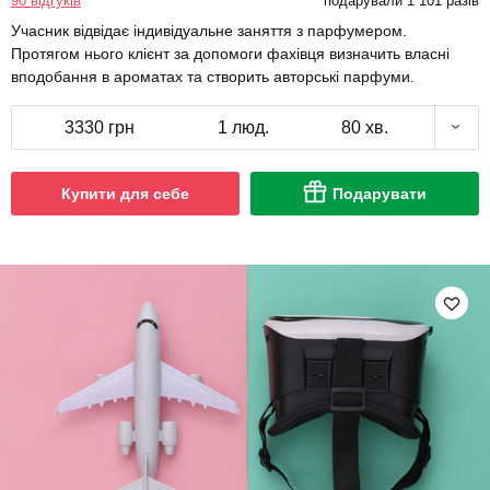
90 відгуків
подарували 1 101 разів
Учасник відвідає індивідуальне заняття з парфумером.
Протягом нього клієнт за допомоги фахівця визначить власні
вподобання в ароматах та створить авторські парфуми.
3330 грн
1 люд.
80 хв.
Купити для себе
Подарувати