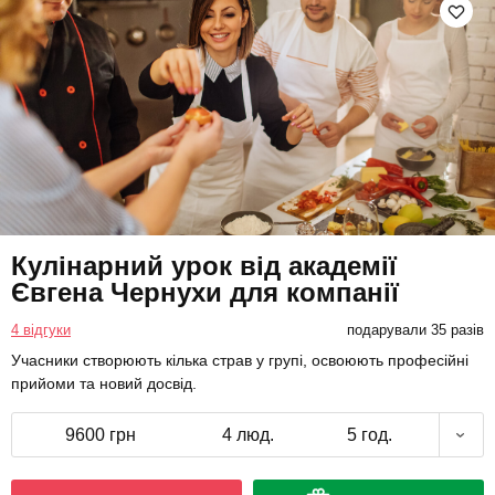
Кулінарний урок від академії
Євгена Чернухи для компанії
4 відгуки
подарували 35 разів
Учасники створюють кілька страв у групі, освоюють професійні
прийоми та новий досвід.
9600 грн
4 люд.
5 год.