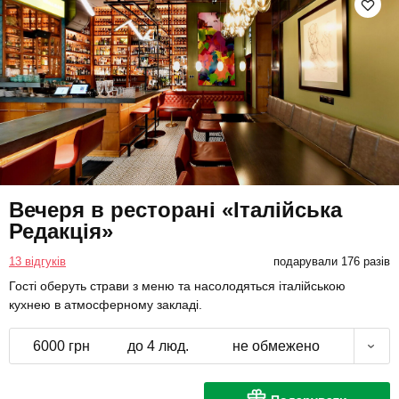
Вечеря в ресторані «Італійська
Редакція»
13 відгуків
подарували 176 разів
Гості оберуть страви з меню та насолодяться італійською
кухнею в атмосферному закладі.
6000 грн
до 4 люд.
не обмежено