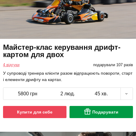
Майстер-клас керування дрифт-
картом для двох
4 відгуки
подарували 107 разів
У супроводі тренера клієнти разом відпрацюють повороти, старт
і елементи дрифту на картах.
5800 грн
2 люд.
45 хв.
Купити для себе
Подарувати