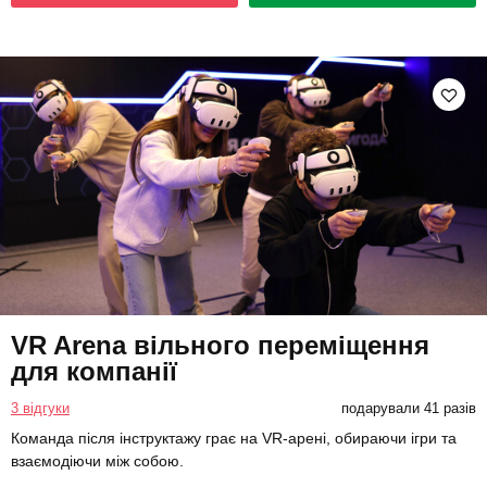
VR Arena вільного переміщення
для компанії
3 відгуки
подарували 41 разів
Команда після інструктажу грає на VR-арені, обираючи ігри та
взаємодіючи між собою.