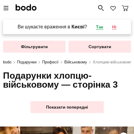
Ви шукаєте враження в
Києві
?
Так
Ні
Фільтрувати
Сортувати
bodo
Подарунки
Професії
Військовому
Хлопцеві-військовому
Подарунки хлопцю-
військовому — сторінка 3
Показати попередні