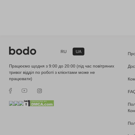
RU
UA
Про
Працюємо щодня з 9:00 до 20:00 (під час повітряних
Дос
тривог відділ по роботі з клієнтами може не
працювати)
Ко
FA
Пол
Кон
Пол