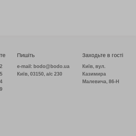
те
Пишіть
Заходьте в гості
22
e-mail: bodo@bodo.ua
Київ, вул.
75
Київ, 03150, а/с 230
Казимира
14
Малевича, 86-Н
39