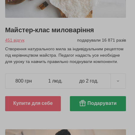
Майстер-клас миловаріння
451 відгук
подарували 16 871 разів
Створення натурального мила за індивідуальним рецептом
під керівництвом майстра. Педагог надасть усе необхідне
для уроку та навчить правильно поєднувати компоненти.
800 грн
1 люд.
до 2 год.
Купити для себе
Подарувати