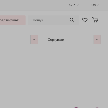
Київ
UA
сертифікат
Сортувати