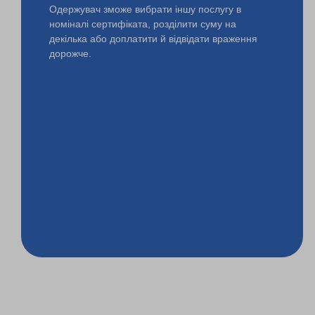
Одержувач зможе вибрати іншу послугу в
номіналі сертифіката, розділити суму на
декілька або доплатити й відвідати враження
дорожче.