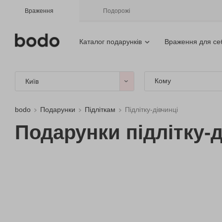
Враження
Подорожі
Каталог подарунків
Враження для се
Кому
Київ
bodo
Подарунки
Підліткам
Підлітку-дівчинці
Подарунки підлітку-д