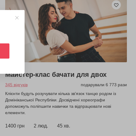
Майстер-клас бачати для двох
345 відгуків
подарували 6 773 рази
Клієнти будуть розучувати кілька зв'язок танцю родом із
Домініканської Республіки. Досвідчені хореографи
допоможуть поліпшити навички та відпрацювати нові
елементи.
1400 грн
2 люд.
45 хв.