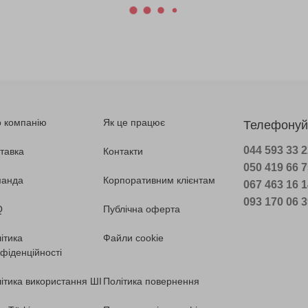
 компанію
Як це працює
Телефонуй
044 593 33 
тавка
Контакти
050 419 66 
манда
Корпоративним клієнтам
067 463 16 
093 170 06 
Q
Публічна оферта
ітика
Файли cookie
фіденційності
ітика використання ШІ
Політика повернення