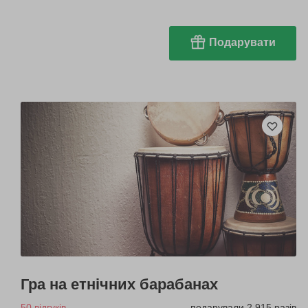
Подарувати
Гра на етнічних барабанах
50 відгуків
подарували 2 915 разів