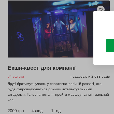
Екшн-квест для компанії
84 відгуки
подарували 2 699 разів
Друзі братимуть участь у спортивно-логічній розвазі, яка
буде супроводжуватися різними інтелектуальними
загадками. Головна мета — пройти маршрут за мінімальний
час.
2000 грн
4 люд.
1 год.