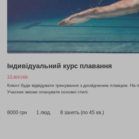
Індивідуальний курс плавання
14 відгуків
Клієнт буде відвідувати тренування з досвідченим плавцем. На п
Учасник зможе опанувати основні стилі.
8000 грн
1 люд.
8 занять (по 45 хв.)