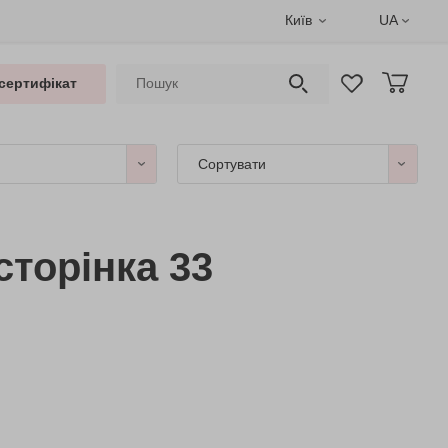
Київ
UA
сертифікат
Сортувати
сторінка 33