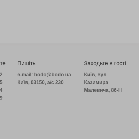
те
Пишіть
Заходьте в гості
22
e-mail: bodo@bodo.ua
Київ, вул.
75
Київ, 03150, а/с 230
Казимира
14
Малевича, 86-Н
39