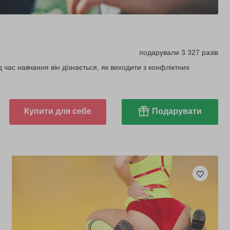
подарували 3 327 разів
 час навчання він дізнається, як виходити з конфліктних
Купити для себе
Подарувати