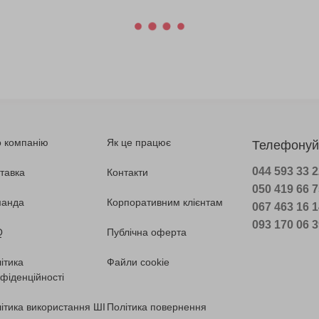
 компанію
Як це працює
Телефонуй
044 593 33 
тавка
Контакти
050 419 66 
манда
Корпоративним клієнтам
067 463 16 
093 170 06 
Q
Публічна оферта
ітика
Файли cookie
фіденційності
ітика використання ШІ
Політика повернення