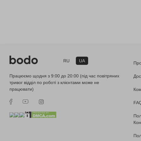
RU
UA
Про
Працюємо щодня з 9:00 до 20:00 (під час повітряних
Дос
тривог відділ по роботі з клієнтами може не
працювати)
Ко
FA
Пол
Кон
Пол