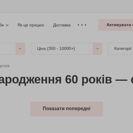
Активувати 
Як це працює
Доставка
бе
Ціна (
350 - 10000+
)
Категорії
років
ародження 60 років — 
Показати попередні