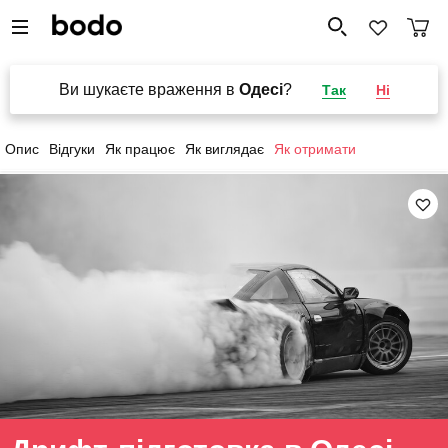
Ви шукаєте враження в
Одесі
?
Так
Ні
Опис
Відгуки
Як працює
Як виглядає
Як отримати