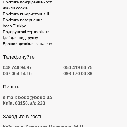
Політика Конфіденційності
Файли cookie
Політика використання ШІ
Політика повернення
bodo Türkiye
Подарункові сертифікати
Ідеї для подарунку
Бронюй дозвілля завчасно
Телефонуйте
048 740 94 97
050 419 66 75
067 464 14 16
093 170 06 39
Пишіть
e-mail: bodo@bodo.ua
Київ, 03150, а/с 230
Заходьте в гості