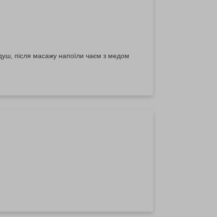
душ, після масажу напоїли чаєм з медом