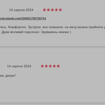
14 серпня 2024
ww.facebook.com/100001790706754
ось. Комфортно. Зустріли, все показали, на місці можна прийняти 
. Дуже вічливий персонал. Зауважень немаю )
14 серпня 2024
аж, дякую!