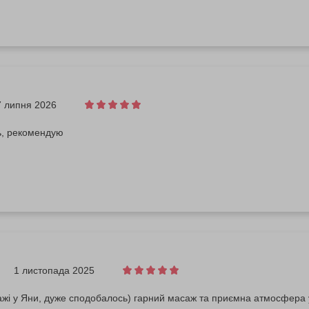
7 липня 2026
, рекомендую
1 листопада 2025
жі у Яни, дуже сподобалось) гарний масаж та приємна атмосфера у