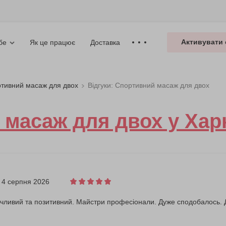
Активувати 
Як це працює
Доставка
бе
тивний масаж для двох
Відгуки: Спортивний масаж для двох
масаж для двох у Хар
4 серпня 2026
чливий та позитивний. Майстри професіонали. Дуже сподобалось. Д