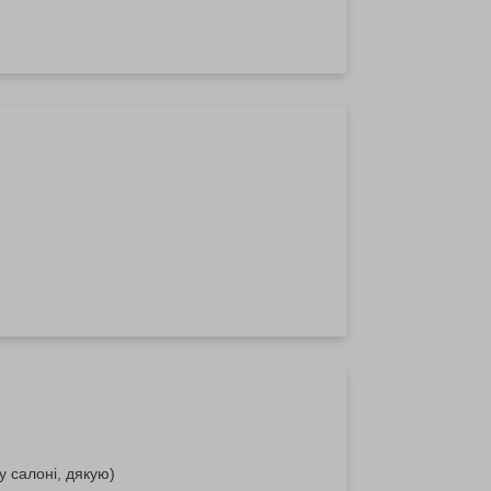
 салоні, дякую)