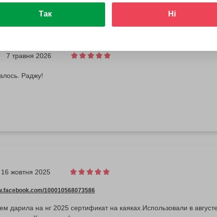
Так
Ні
7 травня 2026
алось. Раджу!
16 жовтня 2025
ww.facebook.com/100010568073586
нем дарила на нг 2025 сертификат на каяках.Использовали в авгус