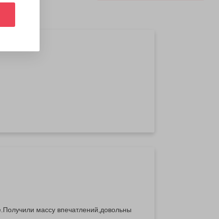
те.Получили массу впечатлений,довольны