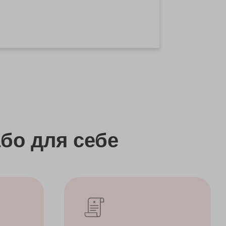
бо
для себе