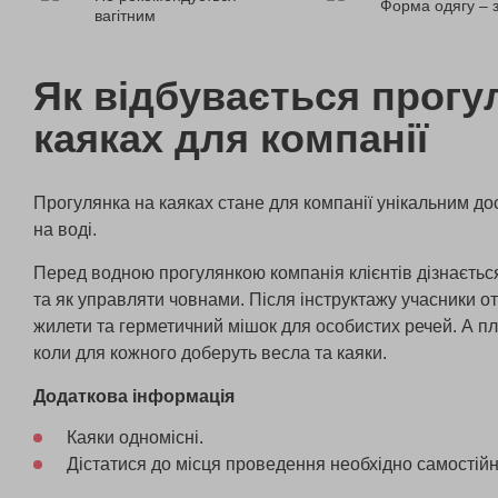
Форма одягу – 
вагітним
Як відбувається прогу
каяках для компанії
Прогулянка на каяках стане для компанії унікальним до
на воді.
Перед водною прогулянкою компанія клієнтів дізнаєтьс
та як управляти човнами. Після інструктажу учасники 
жилети та герметичний мішок для особистих речей. А п
коли для кожного доберуть весла та каяки.
Додаткова інформація
Каяки одномісні.
Дістатися до місця проведення необхідно самостійн