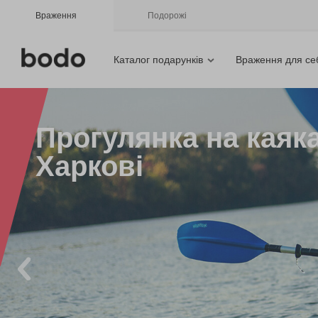
Враження
Подорожі
Каталог подарунків
Враження для се
Прогулянка на каяка
Харкові