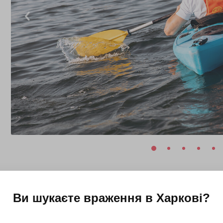
Ви шукаєте враження в
Харкові
?