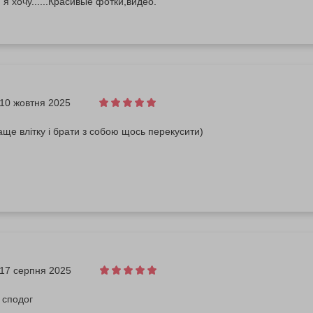
 я хочу......Красивые фотки,видео.
10 жовтня 2025
ще влітку і брати з собою щось перекусити)
17 серпня 2025
 сподог