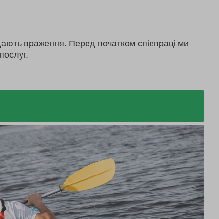
дають враження. Перед початком співпраці ми
послуг.