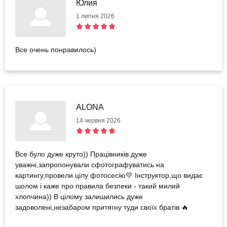
Юлия
1 липня 2026
Все очень понравилось)
ALONA
14 червня 2026
Все було дуже круто)) Працівників дуже
уважні,запропонували сфотографуватись на
картингу,провели цілу фотосесію💛 Інструктор,що видає
шолом і каже про правила безпеки - такий милий
хлопчина)) В цілому залишились дуже
задоволені,незабаром притягну туди своїх братів 🔥