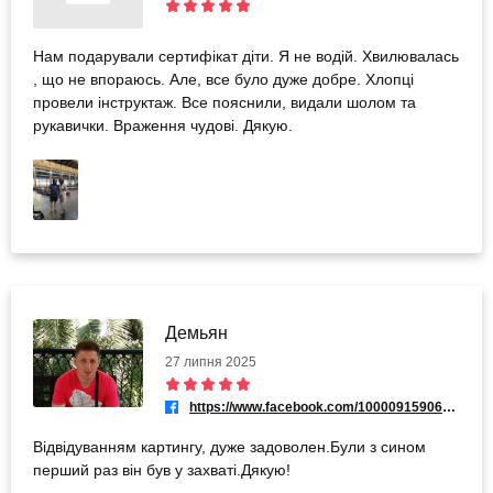
Нам подарували сертифікат діти. Я не водій. Хвилювалась
, що не впораюсь. Але, все було дуже добре. Хлопці
провели інструктаж. Все пояснили, видали шолом та
рукавички. Враження чудові. Дякую.
Демьян
27 липня 2025
https://www.facebook.com/100009159062240
Відвідуванням картингу, дуже задоволен.Були з сином
перший раз він був у захваті.Дякую!