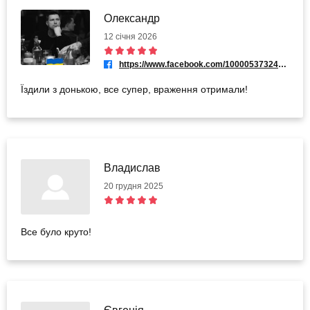
Олександр
12 січня 2026
https://www.facebook.com/100005373242810
Їздили з донькою, все супер, враження отримали!
Владислав
20 грудня 2025
Все було круто!