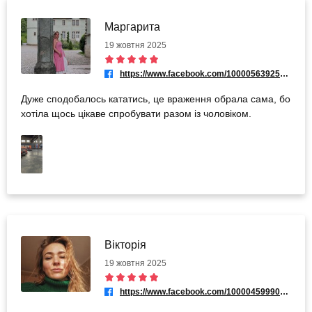
Маргарита
19 жовтня 2025
https://www.facebook.com/100005639255515
Дуже сподобалось кататись, це враження обрала сама, бо
хотіла щось цікаве спробувати разом із чоловіком.
Вікторія
19 жовтня 2025
https://www.facebook.com/100004599908378