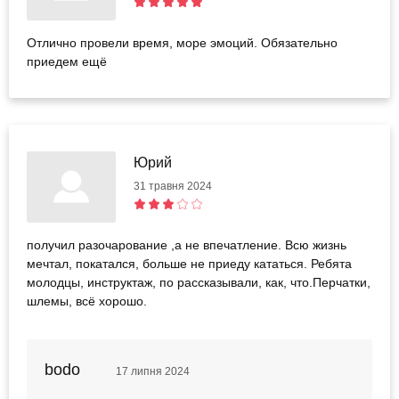
Отлично провели время, море эмоций. Обязательно
приедем ещё
Юрий
31 травня 2024
получил разочарование ,а не впечатление. Всю жизнь
мечтал, покатался, больше не приеду кататься. Ребята
молодцы, инструктаж, по рассказывали, как, что.Перчатки,
шлемы, всё хорошо.
bodo
17 липня 2024