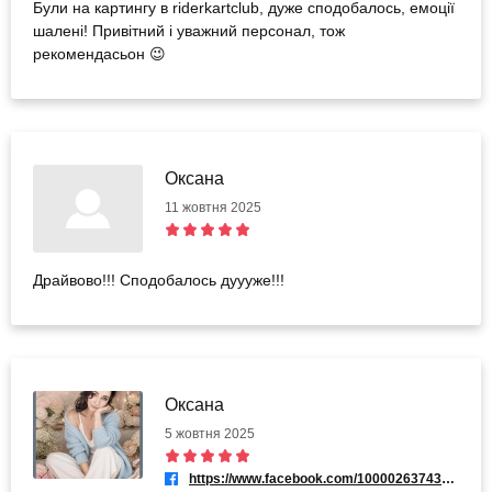
Були на картингу в riderkartclub, дуже сподобалось, емоції
шалені! Привітний і уважний персонал, тож
рекомендасьон 😉
Оксана
11 жовтня 2025
Драйвово!!! Сподобалось дуууже!!!
Оксана
5 жовтня 2025
https://www.facebook.com/100002637432349