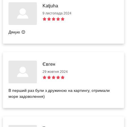
Katjuha
9 листопада 2024
Дякую 😊
Євген
29 жовтня 2024
В перший раз були з дружиною на картингу, отримали
море задоволення)