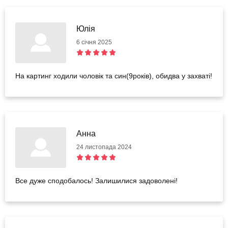
Юлія
6 січня 2025
На картинг ходили чоловік та син(9років), обидва у захваті!
Анна
24 листопада 2024
Все дуже сподобалось! Залишилися задоволені!