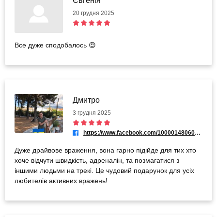
Євгенія
20 грудня 2025
Все дуже сподобалось 😍
Дмитро
3 грудня 2025
https://www.facebook.com/100001480608694
Дуже драйвове враження, вона гарно підійде для тих хто
хоче відчути швидкість, адреналін, та позмагатися з
іншими людьми на трекі. Це чудовий подарунок для усіх
любителів активних вражень!