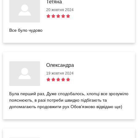
Тетяна
20 жовтня 2024
Все було чудово
Олександра
19 жовтня 2024
Була перший раз, Дуже сподобалось, хлопці все зрозуміло
пояснюють, в разі потреби швидко підбігають та
допомагають продовжити рух Обовʼязково відвідаю ще)