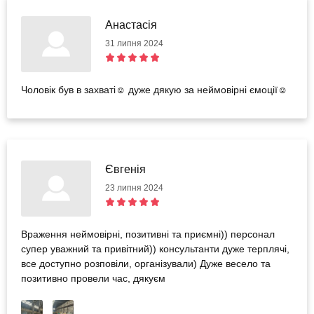
Анастасія
31 липня 2024
Чоловік був в захваті☺️ дуже дякую за неймовірні ємоції☺️
Євгенія
23 липня 2024
Враження неймовірні, позитивні та приємні)) персонал
супер уважний та привітний)) консультанти дуже терплячі,
все доступно розповіли, організували) Дуже весело та
позитивно провели час, дякуєм