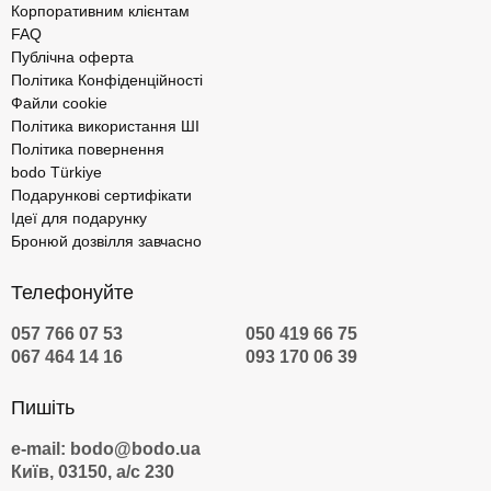
Корпоративним клієнтам
FAQ
Публічна оферта
Політика Конфіденційності
Файли cookie
Політика використання ШІ
Політика повернення
bodo Türkiye
Подарункові сертифікати
Ідеї для подарунку
Бронюй дозвілля завчасно
Телефонуйте
057 766 07 53
050 419 66 75
067 464 14 16
093 170 06 39
Пишіть
e-mail: bodo@bodo.ua
Київ, 03150, а/с 230