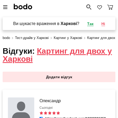
Ви шукаєте враження в
Харкові
?
Так
Ні
bodo
Тест-драйв у Харкові
Картинг у Харкові
Картинг для двох
Відгуки:
Картинг для двох у
Харкові
Додати відгук
Олександр
Сьогодні