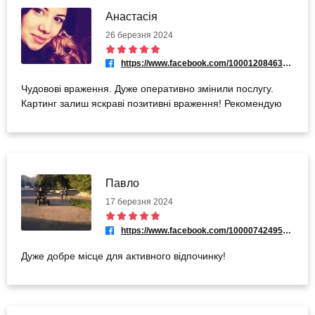
Анастасія
26 березня 2024
https://www.facebook.com/100012084638674
Чудовові враження. Дуже оперативно змінили послугу.
Картинг залиш яскраві позитивні враження! Рекомендую
Павло
17 березня 2024
https://www.facebook.com/100007424953497
Дуже добре місце для активного відпочинку!