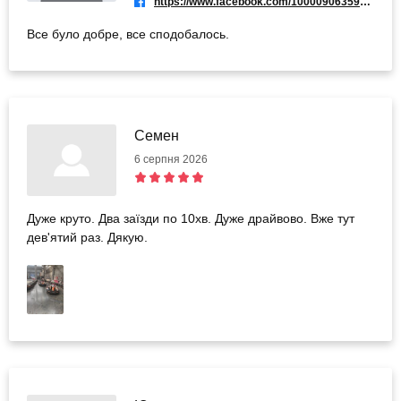
https://www.facebook.com/100009063592373
Все було добре, все сподобалось.
Семен
6 серпня 2026
Дуже круто. Два заїзди по 10хв. Дуже драйвово. Вже тут
дев'ятий раз. Дякую.