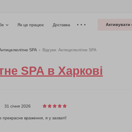
Активувати 
Як це працює
Доставка
бе
Антицелюлітне SPA
Відгуки: Антицелюлітне SPA
не SPA в Харкові
31 січня 2026
е прекрасне враження, я у захваті!