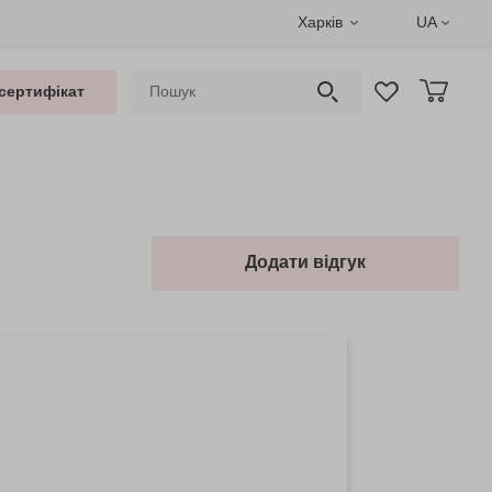
Харків
UA
сертифікат
Додати відгук