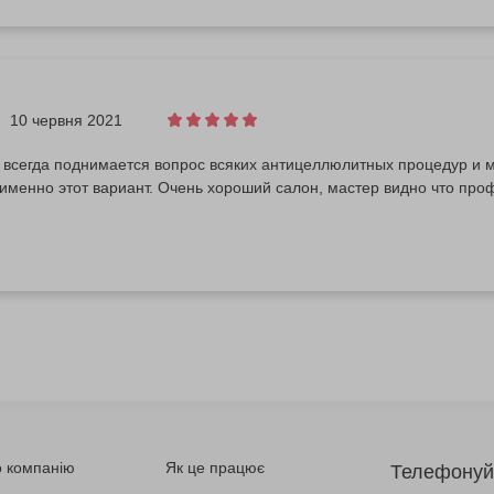
10 червня 2021
у всегда поднимается вопрос всяких антицеллюлитных процедур и 
именно этот вариант. Очень хороший салон, мастер видно что проф
 компанію
Як це працює
Телефонуй