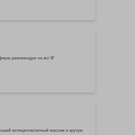
 Дякую.рекомендую на всі 💯
ороший антицеллюлитный массаж и крутую