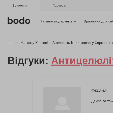
Враження
Подорожі
Каталог подарунків
Враження для се
bodo
Масаж у Харкові
Антицелюлітний масаж у Харкові
Відгуки:
Антицелюліт
Оксана
Дякую за так