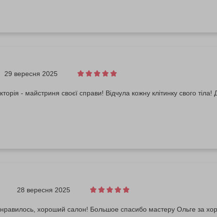
29 вересня 2025
ікторія - майстриня своєї справи! Відчула кожну клітинку свого тіла!
28 вересня 2025
онравилось, хороший салон! Большое спасибо мастеру Ольге за х