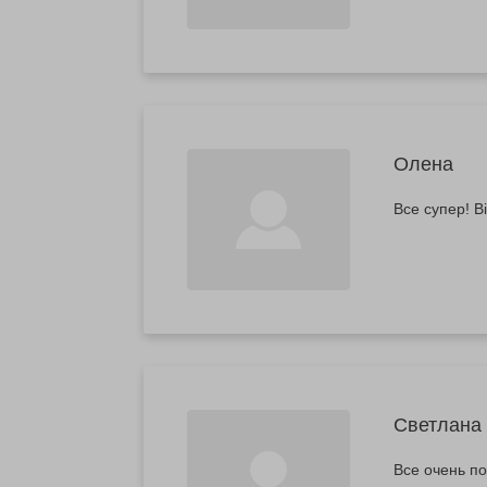
Олена
Все супер! В
Светлана
Все очень п