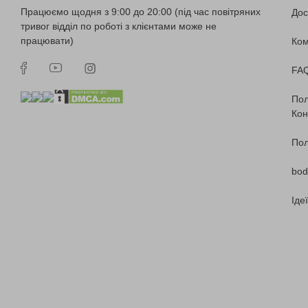
Працюємо щодня з 9:00 до 20:00 (під час повітряних
Дос
тривог відділ по роботі з клієнтами може не
працювати)
Ко
FA
Пол
Кон
Пол
bod
Іде