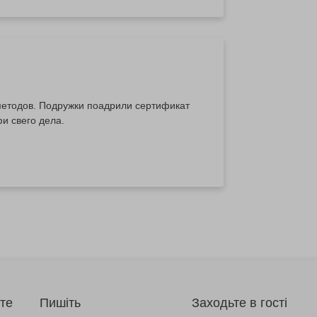
методов. Подружки поадрили сертификат
и свего дела.
те
Пишіть
Заходьте в гості