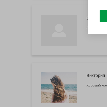
Светлана
Огромное Сп
Виктория
Хороший мас