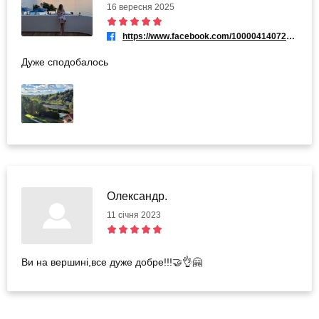
16 вересня 2025
https://www.facebook.com/100004140729753
Дуже сподобалось
Олександр.
11 січня 2023
Ви на вершині,все дуже добре!!!🤝👌🤗