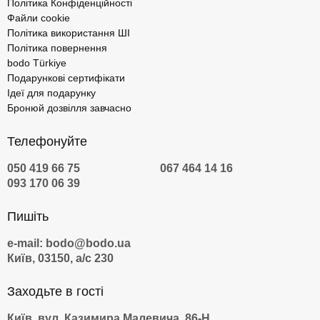
Політика Конфіденційності
Файли cookie
Політика використання ШІ
Політика повернення
bodo Türkiye
Подарункові сертифікати
Ідеї для подарунку
Бронюй дозвілля завчасно
Телефонуйте
050 419 66 75
067 464 14 16
093 170 06 39
Пишіть
e-mail: bodo@bodo.ua
Київ, 03150, а/с 230
Заходьте в гості
Київ, вул. Казимира Малевича, 86-Н